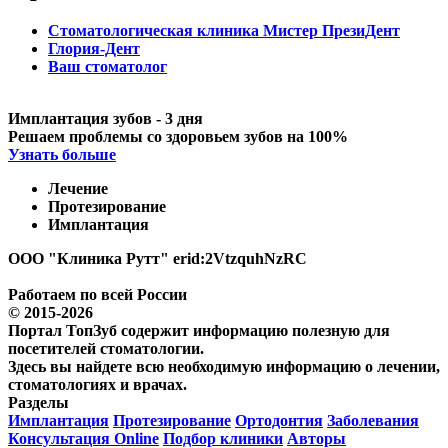
Стоматологическая клиника Мистер ПрезиДент
Глория-Дент
Ваш стоматолог
Имплантация зубов - 3 дня
Решаем проблемы со здоровьем зубов на 100%
Узнать больше
Лечение
Протезирование
Имплантация
ООО "Клиника Рутт" erid:2VtzquhNzRC
Работаем по всей России
© 2015-2026
Портал ТопЗуб содержит информацию полезную для
посетителей стоматологии.
Здесь вы найдете всю необходимую информацию о лечении,
стоматологиях и врачах.
Разделы
Имплантация
Протезирование
Ортодонтия
Заболевания
Консультация Online
Подбор клиники
Авторы