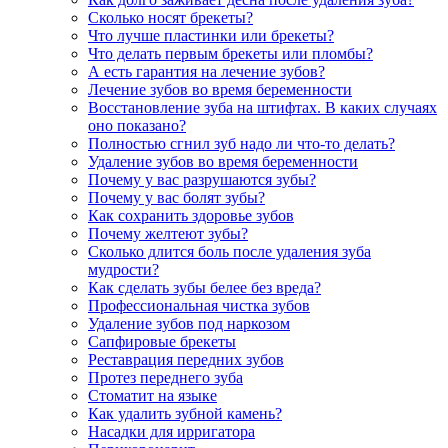
Сколько носят брекеты?
Что лучше пластинки или брекеты?
Что делать первым брекеты или пломбы?
А есть гарантия на лечение зубов?
Лечение зубов во время беременности
Восстановление зуба на штифтах. В каких случаях
оно показано?
Полностью сгнил зуб надо ли что-то делать?
Удаление зубов во время беременности
Почему у вас разрушаются зубы?
Почему у вас болят зубы?
Как сохранить здоровье зубов
Почему желтеют зубы?
Сколько длится боль после удаления зуба
мудрости?
Как сделать зубы белее без вреда?
Профессиональная чистка зубов
Удаление зубов под наркозом
Сапфировые брекеты
Реставрация передних зубов
Протез переднего зуба
Стоматит на языке
Как удалить зубной камень?
Насадки для ирригатора