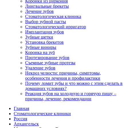
Коронки из циркония
Лингвальные брекеты
Лечение зубов
Стоматологическая клиника
Выбор зубной пасты
Стоматологический ирригатор
Имплантация зубов
Зубные щетки
Установка брекетов
Зубные виниры
Коронка на зуб
Протезирование зубов
Съемные зубные протезы
Удаление зубов
Некроз челюсти: причины, симптомы,
особенности лечения и профилактики
Почему ломит зубы и что можно с этим сделать в
домашних условиях?
Реакция зубов на холодную и горячую пищу –
причины, лечение, рекомендации
Главная
Стоматологические клиники
Россия
Архангельск