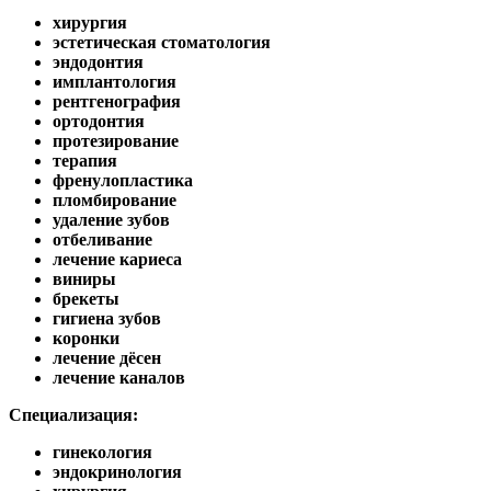
хирургия
эстетическая стоматология
эндодонтия
имплантология
рентгенография
ортодонтия
протезирование
терапия
френулопластика
пломбирование
удаление зубов
отбеливание
лечение кариеса
виниры
брекеты
гигиена зубов
коронки
лечение дёсен
лечение каналов
Специализация:
гинекология
эндокринология