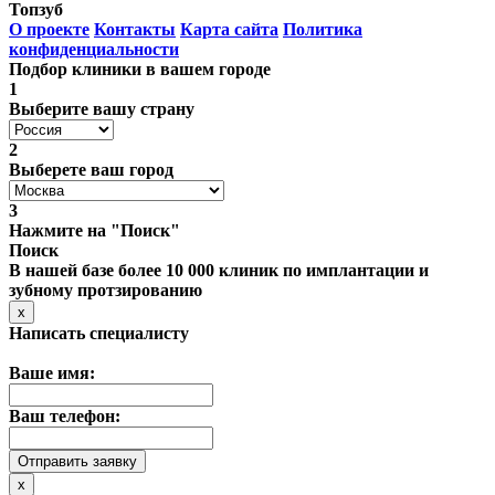
Топзуб
О проекте
Контакты
Карта сайта
Политика
конфиденциальности
Подбор клиники в вашем городе
1
Выберите вашу страну
2
Выберете ваш город
3
Нажмите на "Поиск"
Поиск
В нашей базе более 10 000 клиник по имплантации и
зубному протзированию
x
Написать специалисту
Ваше имя:
Ваш телефон:
x