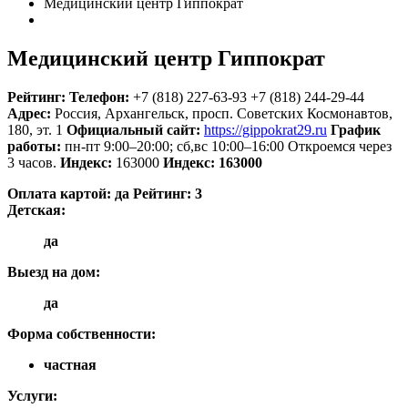
Медицинский центр Гиппократ
Медицинский центр Гиппократ
Рейтинг:
Телефон:
+7 (818) 227-63-93
+7 (818) 244-29-44
Адрес:
Россия
,
Архангельск, просп. Советских Космонавтов,
180, эт. 1
Официальный сайт:
https://gippokrat29.ru
График
работы:
пн-пт 9:00–20:00; сб,вс 10:00–16:00
Откроемся через
3 часов.
Индекс:
163000
Индекс:
163000
Оплата картой:
да
Рейтинг:
3
Детская:
да
Выезд на дом:
да
Форма собственности:
частная
Услуги: