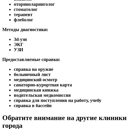
оториноларинголог
стоматолог
терапевт
флеболог
Методы диагностики:
3d-узи
ЭКГ
УЗИ
Предоставляемые справки:
справка на оружие
больничный лист
медицинский осмотр
санаторно-курортная карта
медицинская книжка
водительская медкомиссия
справка для поступления на работу, учебу
справка в бассейн
Обратите внимание на другие клиники
города