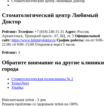
Стоматологический центр Любимый Доктор
Стоматологический центр Любимый
Доктор
Рейтинг:
Телефон:
+7 (818) 240-31-31
Адрес:
Россия
,
Архангельск, Троицкий просп., 67, БЦ, эт. 5
Официальный
сайт:
https://www.lubimiydoktor.ru
График работы:
пн-пт 9:00–
21:00; сб 9:00–15:00
Откроемся через 5 часов.
Рейтинг:
3
Обратите внимание на другие клиники
города
Стоматологическая поликлиника № 2
ТехноДент
Улыбка
Имплантация зубов - 3 дня
Решаем проблемы со здоровьем зубов на 100%