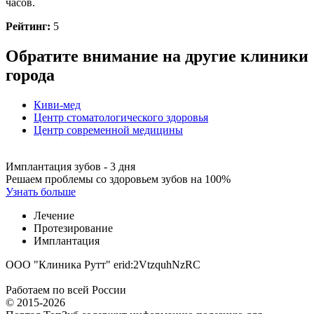
часов.
Рейтинг:
5
Обратите внимание на другие клиники
города
Киви-мед
Центр стоматологического здоровья
Центр современной медицины
Имплантация зубов - 3 дня
Решаем проблемы со здоровьем зубов на 100%
Узнать больше
Лечение
Протезирование
Имплантация
ООО "Клиника Рутт" erid:2VtzquhNzRC
Работаем по всей России
© 2015-2026