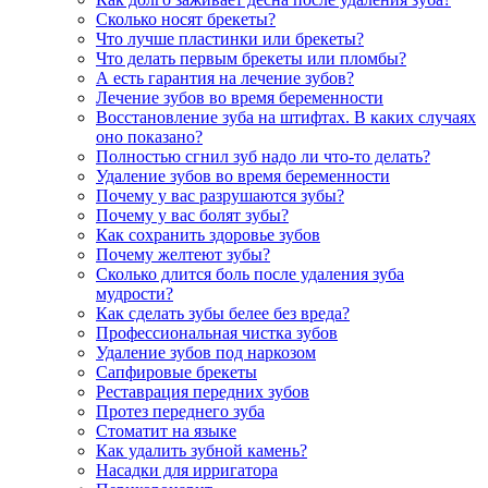
Сколько носят брекеты?
Что лучше пластинки или брекеты?
Что делать первым брекеты или пломбы?
А есть гарантия на лечение зубов?
Лечение зубов во время беременности
Восстановление зуба на штифтах. В каких случаях
оно показано?
Полностью сгнил зуб надо ли что-то делать?
Удаление зубов во время беременности
Почему у вас разрушаются зубы?
Почему у вас болят зубы?
Как сохранить здоровье зубов
Почему желтеют зубы?
Сколько длится боль после удаления зуба
мудрости?
Как сделать зубы белее без вреда?
Профессиональная чистка зубов
Удаление зубов под наркозом
Сапфировые брекеты
Реставрация передних зубов
Протез переднего зуба
Стоматит на языке
Как удалить зубной камень?
Насадки для ирригатора