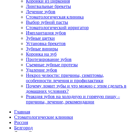
Коронки из циркония
Лингвальные брекеты
Лечение зубов
Стоматологическая клиника
Выбор зубной пасты
Стоматологический ирригатор
Имплантация зубов
Зубные щетки
Установка брекетов
Зубные виниры
Коронка на зуб
Протезирование зубов
Съемные зубные протезы
Удаление зубов
Некроз челюсти: причины, симптомы,
особенности лечения и профилактики
Почему ломит зубы и что можно с этим сделать в
домашних условиях?
Реакция зубов на холодную и горячую пищу –
причины, лечение, рекомендации
Главная
Стоматологические клиники
Россия
Белгород