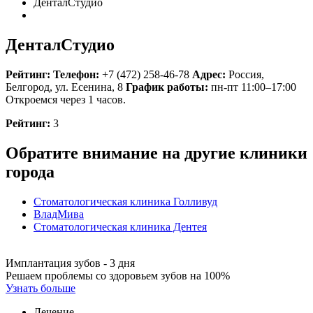
ДенталСтудио
ДенталСтудио
Рейтинг:
Телефон:
+7 (472) 258-46-78
Адрес:
Россия
,
Белгород, ул. Есенина, 8
График работы:
пн-пт 11:00–17:00
Откроемся через 1 часов.
Рейтинг:
3
Обратите внимание на другие клиники
города
Стоматологическая клиника Голливуд
ВладМива
Стоматологическая клиника Дентея
Имплантация зубов - 3 дня
Решаем проблемы со здоровьем зубов на 100%
Узнать больше
Лечение