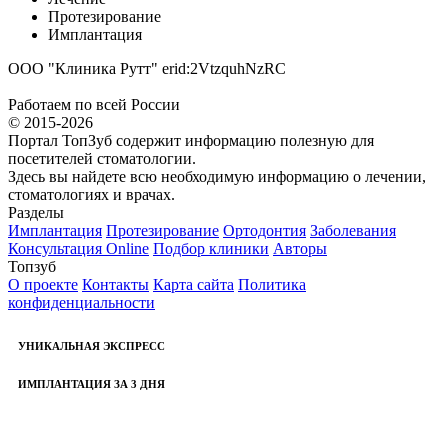
Протезирование
Имплантация
ООО "Клиника Рутт" erid:2VtzquhNzRC
Работаем по всей России
© 2015-2026
Портал ТопЗуб содержит информацию полезную для
посетителей стоматологии.
Здесь вы найдете всю необходимую информацию о лечении,
стоматологиях и врачах.
Разделы
Имплантация
Протезирование
Ортодонтия
Заболевания
Консультация Online
Подбор клиники
Авторы
Топзуб
О проекте
Контакты
Карта сайта
Политика
конфиденциальности
УНИКАЛЬНАЯ ЭКСПРЕСС
ИМПЛАНТАЦИЯ ЗА 3 ДНЯ