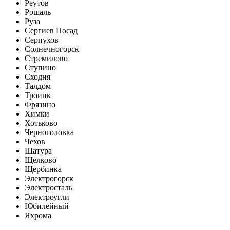
Реутов
Рошаль
Руза
Сергиев Посад
Серпухов
Солнечногорск
Стремилово
Ступино
Сходня
Талдом
Троицк
Фрязино
Химки
Хотьково
Черноголовка
Чехов
Шатура
Щелково
Щербинка
Электрогорск
Электросталь
Электроугли
Юбилейный
Яхрома