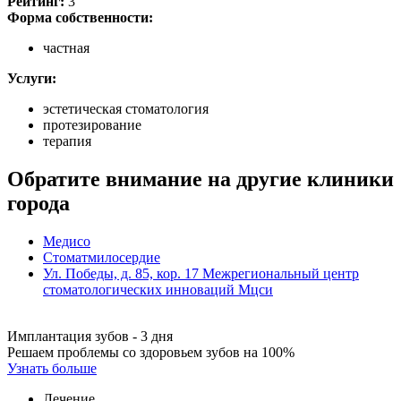
Рейтинг:
3
Форма собственности:
частная
Услуги:
эстетическая стоматология
протезирование
терапия
Обратите внимание на другие клиники
города
Медисо
Стоматмилосердие
Ул. Победы, д. 85, кор. 17 Межрегиональный центр
стоматологических инноваций Мцси
Имплантация зубов - 3 дня
Решаем проблемы со здоровьем зубов на 100%
Узнать больше
Лечение