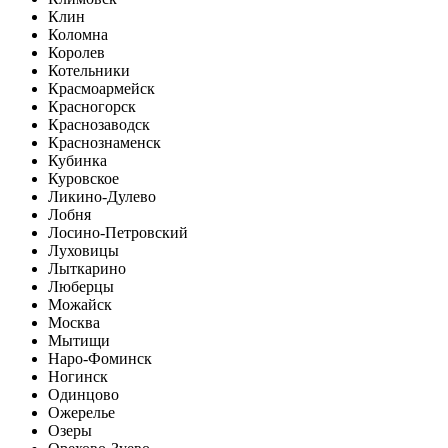
Клин
Коломна
Королев
Котельники
Красмоармейск
Красногорск
Краснозаводск
Краснознаменск
Кубинка
Куровское
Ликино-Дулево
Лобня
Лосино-Петровский
Луховицы
Лыткарино
Люберцы
Можайск
Москва
Мытищи
Наро-Фоминск
Ногинск
Одинцово
Ожерелье
Озеры