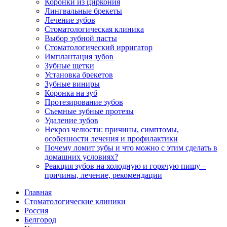
Коронки из циркония
Лингвальные брекеты
Лечение зубов
Стоматологическая клиника
Выбор зубной пасты
Стоматологический ирригатор
Имплантация зубов
Зубные щетки
Установка брекетов
Зубные виниры
Коронка на зуб
Протезирование зубов
Съемные зубные протезы
Удаление зубов
Некроз челюсти: причины, симптомы,
особенности лечения и профилактики
Почему ломит зубы и что можно с этим сделать в
домашних условиях?
Реакция зубов на холодную и горячую пищу –
причины, лечение, рекомендации
Главная
Стоматологические клиники
Россия
Белгород