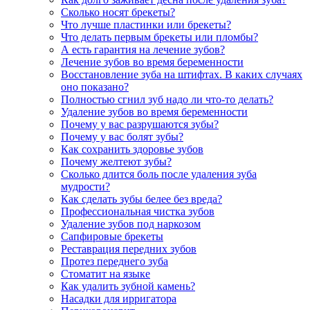
Сколько носят брекеты?
Что лучше пластинки или брекеты?
Что делать первым брекеты или пломбы?
А есть гарантия на лечение зубов?
Лечение зубов во время беременности
Восстановление зуба на штифтах. В каких случаях
оно показано?
Полностью сгнил зуб надо ли что-то делать?
Удаление зубов во время беременности
Почему у вас разрушаются зубы?
Почему у вас болят зубы?
Как сохранить здоровье зубов
Почему желтеют зубы?
Сколько длится боль после удаления зуба
мудрости?
Как сделать зубы белее без вреда?
Профессиональная чистка зубов
Удаление зубов под наркозом
Сапфировые брекеты
Реставрация передних зубов
Протез переднего зуба
Стоматит на языке
Как удалить зубной камень?
Насадки для ирригатора