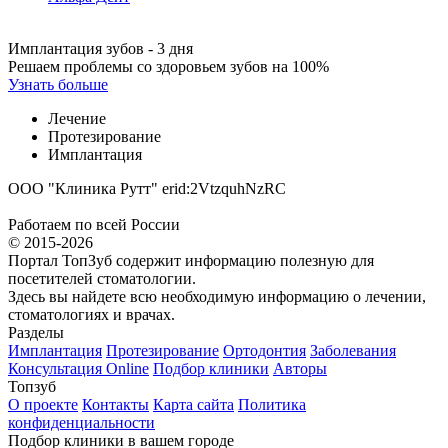
Имплантация зубов - 3 дня
Решаем проблемы со здоровьем зубов на 100%
Узнать больше
Лечение
Протезирование
Имплантация
ООО "Клиника Рутт" erid:2VtzquhNzRC
Работаем по всей России
© 2015-2026
Портал ТопЗуб содержит информацию полезную для
посетителей стоматологии.
Здесь вы найдете всю необходимую информацию о лечении,
стоматологиях и врачах.
Разделы
Имплантация
Протезирование
Ортодонтия
Заболевания
Консультация Online
Подбор клиники
Авторы
Топзуб
О проекте
Контакты
Карта сайта
Политика
конфиденциальности
Подбор клиники в вашем городе