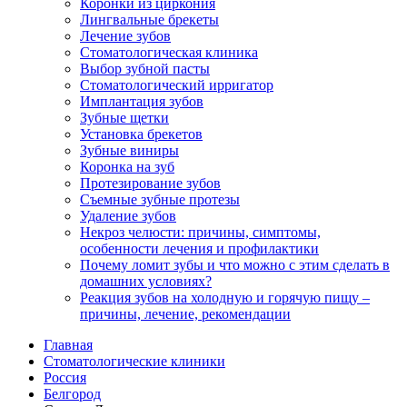
Коронки из циркония
Лингвальные брекеты
Лечение зубов
Стоматологическая клиника
Выбор зубной пасты
Стоматологический ирригатор
Имплантация зубов
Зубные щетки
Установка брекетов
Зубные виниры
Коронка на зуб
Протезирование зубов
Съемные зубные протезы
Удаление зубов
Некроз челюсти: причины, симптомы,
особенности лечения и профилактики
Почему ломит зубы и что можно с этим сделать в
домашних условиях?
Реакция зубов на холодную и горячую пищу –
причины, лечение, рекомендации
Главная
Стоматологические клиники
Россия
Белгород