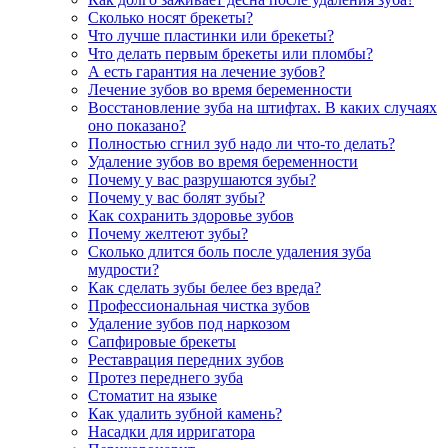
Сколько носят брекеты?
Что лучше пластинки или брекеты?
Что делать первым брекеты или пломбы?
А есть гарантия на лечение зубов?
Лечение зубов во время беременности
Восстановление зуба на штифтах. В каких случаях
оно показано?
Полностью сгнил зуб надо ли что-то делать?
Удаление зубов во время беременности
Почему у вас разрушаются зубы?
Почему у вас болят зубы?
Как сохранить здоровье зубов
Почему желтеют зубы?
Сколько длится боль после удаления зуба
мудрости?
Как сделать зубы белее без вреда?
Профессиональная чистка зубов
Удаление зубов под наркозом
Сапфировые брекеты
Реставрация передних зубов
Протез переднего зуба
Стоматит на языке
Как удалить зубной камень?
Насадки для ирригатора