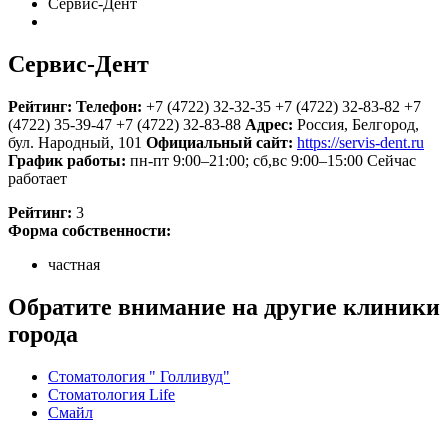
Сервис-Дент
Сервис-Дент
Рейтинг:
Телефон:
+7 (4722) 32-32-35
+7 (4722) 32-83-82
+7
(4722) 35-39-47
+7 (4722) 32-83-88
Адрес:
Россия
,
Белгород,
бул. Народный, 101
Официальный сайт:
https://servis-dent.ru
График работы:
пн-пт 9:00–21:00; сб,вс 9:00–15:00
Сейчас
работает
Рейтинг:
3
Форма собственности:
частная
Обратите внимание на другие клиники
города
Стоматология " Голливуд"
Стоматология Life
Смайл