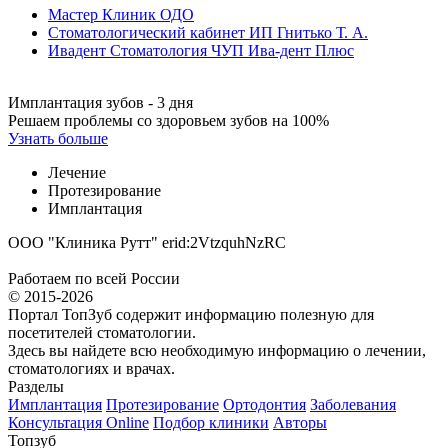
Мастер Клиник ОДО
Стоматологический кабинет ИП Гнитько Т. А.
Ивадент Стоматология ЧУП Ива-дент Плюс
Имплантация зубов - 3 дня
Решаем проблемы со здоровьем зубов на 100%
Узнать больше
Лечение
Протезирование
Имплантация
ООО "Клиника Рутт" erid:2VtzquhNzRC
Работаем по всей России
© 2015-2026
Портал ТопЗуб содержит информацию полезную для
посетителей стоматологии.
Здесь вы найдете всю необходимую информацию о лечении,
стоматологиях и врачах.
Разделы
Имплантация
Протезирование
Ортодонтия
Заболевания
Консультация Online
Подбор клиники
Авторы
Топзуб