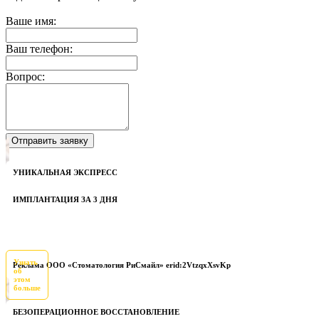
Ваше имя:
Ваш телефон:
Вопрос:
УНИКАЛЬНАЯ ЭКСПРЕСС
ИМПЛАНТАЦИЯ ЗА 3 ДНЯ
Узнать
Реклама ООО «Стоматология РиСмайл» erid:2VtzqxXsvKp
об
этом
больше
БЕЗОПЕРАЦИОННОЕ ВОССТАНОВЛЕНИЕ