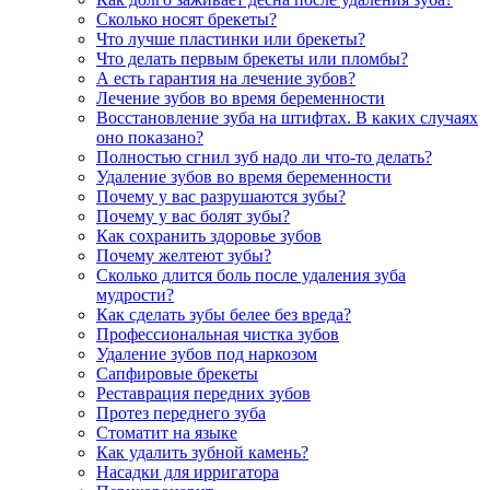
Сколько носят брекеты?
Что лучше пластинки или брекеты?
Что делать первым брекеты или пломбы?
А есть гарантия на лечение зубов?
Лечение зубов во время беременности
Восстановление зуба на штифтах. В каких случаях
оно показано?
Полностью сгнил зуб надо ли что-то делать?
Удаление зубов во время беременности
Почему у вас разрушаются зубы?
Почему у вас болят зубы?
Как сохранить здоровье зубов
Почему желтеют зубы?
Сколько длится боль после удаления зуба
мудрости?
Как сделать зубы белее без вреда?
Профессиональная чистка зубов
Удаление зубов под наркозом
Сапфировые брекеты
Реставрация передних зубов
Протез переднего зуба
Стоматит на языке
Как удалить зубной камень?
Насадки для ирригатора