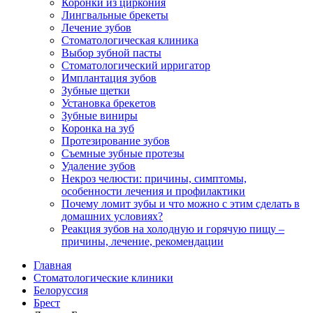
Коронки из циркония
Лингвальные брекеты
Лечение зубов
Стоматологическая клиника
Выбор зубной пасты
Стоматологический ирригатор
Имплантация зубов
Зубные щетки
Установка брекетов
Зубные виниры
Коронка на зуб
Протезирование зубов
Съемные зубные протезы
Удаление зубов
Некроз челюсти: причины, симптомы,
особенности лечения и профилактики
Почему ломит зубы и что можно с этим сделать в
домашних условиях?
Реакция зубов на холодную и горячую пищу –
причины, лечение, рекомендации
Главная
Стоматологические клиники
Белоруссия
Брест