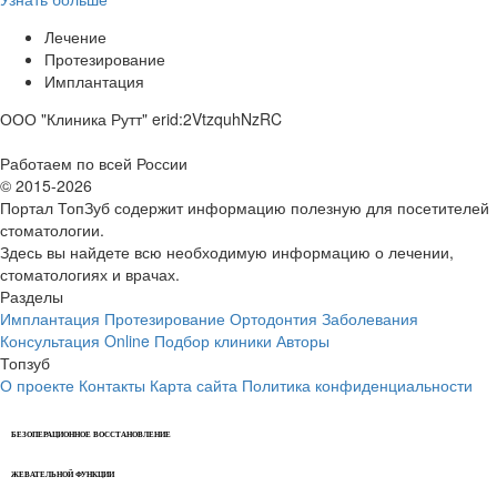
Лечение
Протезирование
Имплантация
ООО "Клиника Рутт" erid:2VtzquhNzRC
Работаем по всей России
© 2015-2026
Портал ТопЗуб содержит информацию полезную для посетителей
стоматологии.
Здесь вы найдете всю необходимую информацию о лечении,
стоматологиях и врачах.
Разделы
Имплантация
Протезирование
Ортодонтия
Заболевания
Консультация Online
Подбор клиники
Авторы
Топзуб
О проекте
Контакты
Карта сайта
Политика конфиденциальности
БЕЗОПЕРАЦИОННОЕ ВОССТАНОВЛЕНИЕ
ЖЕВАТЕЛЬНОЙ ФУНКЦИИ