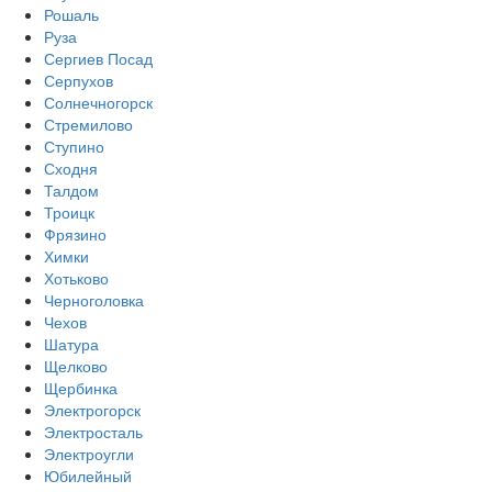
Рошаль
Руза
Сергиев Посад
Серпухов
Солнечногорск
Стремилово
Ступино
Сходня
Талдом
Троицк
Фрязино
Химки
Хотьково
Черноголовка
Чехов
Шатура
Щелково
Щербинка
Электрогорск
Электросталь
Электроугли
Юбилейный