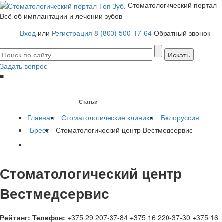
Стоматологический портал
Всё об имплантации и лечении зубов
Вход
или
Регистрация
8 (800) 500-17-64
Обратный звонок
Задать вопрос
≡
Имплантация зубов
Заболевания
Протезирование зубов
Статьи
Протезы на имплантах
Главная
Стоматологические клиники
Белоруссия
Брест
Стоматологический центр Вестмедсервис
Стоматологический центр
Вестмедсервис
Рейтинг:
Телефон:
+375 29 207-37-84
+375 16 220-37-30
+375 16