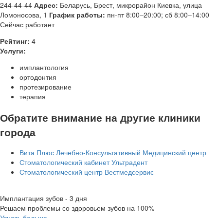
244-44-44
Адрес:
Беларусь
,
Брест, микрорайон Киевка, улица
Ломоносова, 1
График работы:
пн-пт 8:00–20:00; сб 8:00–14:00
Сейчас работает
Рейтинг:
4
Услуги:
имплантология
ортодонтия
протезирование
терапия
Обратите внимание на другие клиники
города
Вита Плюс Лечебно-Консультативный Медицинский центр
Стоматологический кабинет Ультрадент
Стоматологический центр Вестмедсервис
Имплантация зубов - 3 дня
Решаем проблемы со здоровьем зубов на 100%
Узнать больше