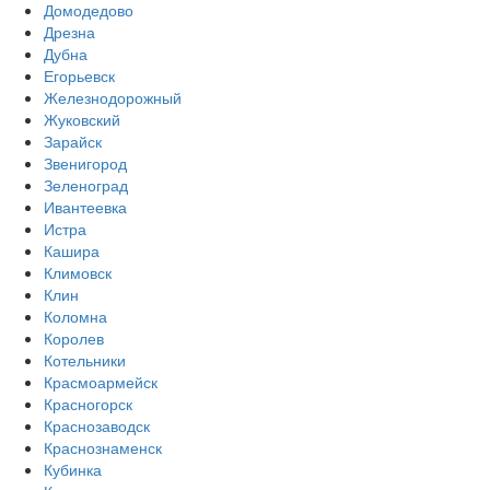
Домодедово
Дрезна
Дубна
Егорьевск
Железнодорожный
Жуковский
Зарайск
Звенигород
Зеленоград
Ивантеевка
Истра
Кашира
Климовск
Клин
Коломна
Королев
Котельники
Красмоармейск
Красногорск
Краснозаводск
Краснознаменск
Кубинка