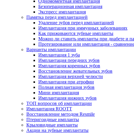
Одномоментная имплантация
Безоперационная имплантация
Экспресс имплантация
Памятка перед имплантацией
Удаление зубов перед имплантацией
Имплантация при иммунных заболеваниях
Как приживаются зубные импланты
Можно ли ставить импланты при диабете и п
Протезирование или имплантация - сравнени
Варианты имплантации
Имплантация 1 зуба
Имплантация передних зубов
Имплантация коренных зубов
Восстановление жевательных зубов
Имплантация верхней челюсти
Имплантация при атрофии
Полная имплантация зубов
Мини имплантация
Имплантация нижних зубов
ТОП вопросов об имплантации
Имплантация ROOTT
Восстановление методом Resmile
Птеригоидные импланты
Крыловидные импланты
Акции на зубные имплантаты