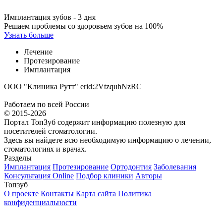
Имплантация зубов - 3 дня
Решаем проблемы со здоровьем зубов на 100%
Узнать больше
Лечение
Протезирование
Имплантация
ООО "Клиника Рутт" erid:2VtzquhNzRC
Работаем по всей России
© 2015-2026
Портал ТопЗуб содержит информацию полезную для
посетителей стоматологии.
Здесь вы найдете всю необходимую информацию о лечении,
стоматологиях и врачах.
Разделы
Имплантация
Протезирование
Ортодонтия
Заболевания
Консультация Online
Подбор клиники
Авторы
Топзуб
О проекте
Контакты
Карта сайта
Политика
конфиденциальности