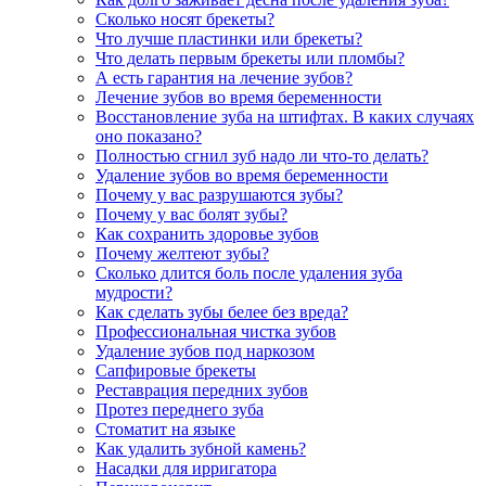
Сколько носят брекеты?
Что лучше пластинки или брекеты?
Что делать первым брекеты или пломбы?
А есть гарантия на лечение зубов?
Лечение зубов во время беременности
Восстановление зуба на штифтах. В каких случаях
оно показано?
Полностью сгнил зуб надо ли что-то делать?
Удаление зубов во время беременности
Почему у вас разрушаются зубы?
Почему у вас болят зубы?
Как сохранить здоровье зубов
Почему желтеют зубы?
Сколько длится боль после удаления зуба
мудрости?
Как сделать зубы белее без вреда?
Профессиональная чистка зубов
Удаление зубов под наркозом
Сапфировые брекеты
Реставрация передних зубов
Протез переднего зуба
Стоматит на языке
Как удалить зубной камень?
Насадки для ирригатора