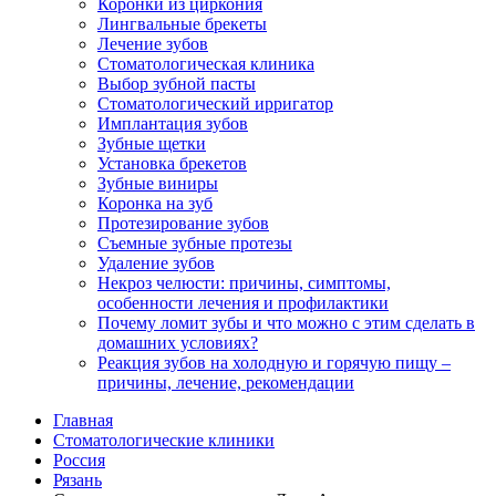
Коронки из циркония
Лингвальные брекеты
Лечение зубов
Стоматологическая клиника
Выбор зубной пасты
Стоматологический ирригатор
Имплантация зубов
Зубные щетки
Установка брекетов
Зубные виниры
Коронка на зуб
Протезирование зубов
Съемные зубные протезы
Удаление зубов
Некроз челюсти: причины, симптомы,
особенности лечения и профилактики
Почему ломит зубы и что можно с этим сделать в
домашних условиях?
Реакция зубов на холодную и горячую пищу –
причины, лечение, рекомендации
Главная
Стоматологические клиники
Россия
Рязань