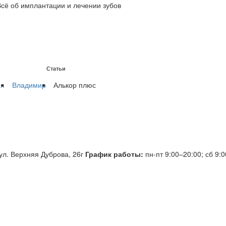
Всё об имплантации и лечении зубов
Статьи
на имплантах
ия
Владимир
Алькор плюс
ул. Верхняя Дуброва, 26г
График работы:
пн-пт 9:00–20:00; сб 9: