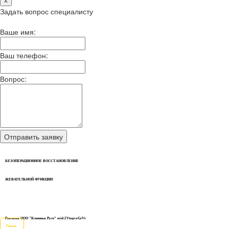
Задать вопрос специалисту
Ваше имя:
Ваш телефон:
Вопрос:
БЕЗОПЕРАЦИОННОЕ ВОССТАНОВЛЕНИЕ
ЖЕВАТЕЛЬНОЙ ФУНКЦИИ
Реклама ООО "Клиника Рутт" erid:2VtzqvoGrVt
Узнать