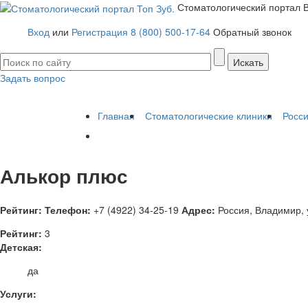
Стоматологический портал
Вход
или
Регистрация
8 (800) 500-17-64
Обратный звонок
Задать вопрос
Имплантация зубов
Заболевания
Протезирование зубов
Протезы 
Главная
Стоматологические клиники
Росс
Алькор плюс
Рейтинг:
Телефон:
+7 (4922) 34-25-19
Адрес:
Россия
,
Владимир, 
Рейтинг:
3
Детская:
да
Услуги: