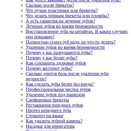
Сколько носят брекеты?
Что лучше пластинки или брекеты?
Что делать первым брекеты или пломбы?
А есть гарантия на лечение зубов?
Лечение зубов во время беременности
Восстановление зуба на штифтах. В каких случаях
оно показано?
Полностью сгнил зуб надо ли что-то делать?
Удаление зубов во время беременности
Почему у вас разрушаются зубы?
Почему у вас болят зубы?
Как сохранить здоровье зубов
Почему желтеют зубы?
Сколько длится боль после удаления зуба
мудрости?
Как сделать зубы белее без вреда?
Профессиональная чистка зубов
Удаление зубов под наркозом
Сапфировые брекеты
Реставрация передних зубов
Протез переднего зуба
Стоматит на языке
Как удалить зубной камень?
Насадки для ирригатора