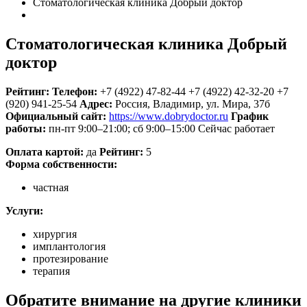
Стоматологическая клиника Добрый доктор
Стоматологическая клиника Добрый
доктор
Рейтинг:
Телефон:
+7 (4922) 47-82-44
+7 (4922) 42-32-20
+7
(920) 941-25-54
Адрес:
Россия
,
Владимир, ул. Мира, 37б
Официальный сайт:
https://www.dobrydoctor.ru
График
работы:
пн-пт 9:00–21:00; сб 9:00–15:00
Сейчас работает
Оплата картой:
да
Рейтинг:
5
Форма собственности:
частная
Услуги:
хирургия
имплантология
протезирование
терапия
Обратите внимание на другие клиники