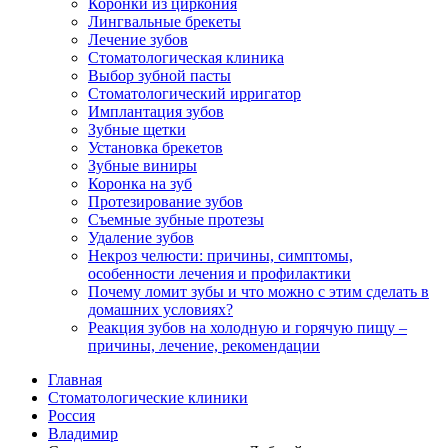
Коронки из циркония
Лингвальные брекеты
Лечение зубов
Стоматологическая клиника
Выбор зубной пасты
Стоматологический ирригатор
Имплантация зубов
Зубные щетки
Установка брекетов
Зубные виниры
Коронка на зуб
Протезирование зубов
Съемные зубные протезы
Удаление зубов
Некроз челюсти: причины, симптомы,
особенности лечения и профилактики
Почему ломит зубы и что можно с этим сделать в
домашних условиях?
Реакция зубов на холодную и горячую пищу –
причины, лечение, рекомендации
Главная
Стоматологические клиники
Россия
Владимир