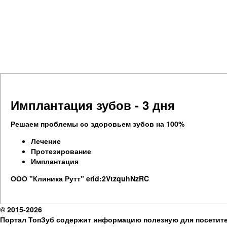
Имплантация зубов - 3 дня
Решаем проблемы со здоровьем зубов на 100%
Лечение
Протезирование
Имплантация
ООО "Клиника Рутт" erid:2VtzquhNzRC
© 2015-2026
Портал ТопЗуб содержит информацию полезную для посетите