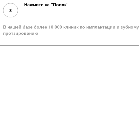
Нажмите на "Поиск"
3
Поиск
В нашей базе более 10 000 клиник по имплантации и зубному
протзированию