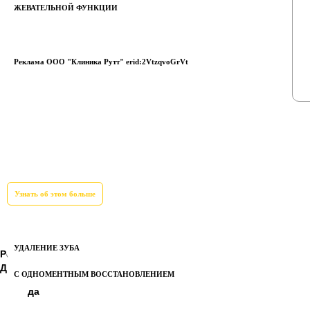
ЖЕВАТЕЛЬНОЙ ФУНКЦИИ
Реклама ООО "Клиника Рутт" erid:2VtzqvoGrVt
Узнать об этом больше
УДАЛЕНИЕ ЗУБА
Рейтинг:
3
Детская:
С ОДНОМЕНТНЫМ ВОССТАНОВЛЕНИЕМ
да