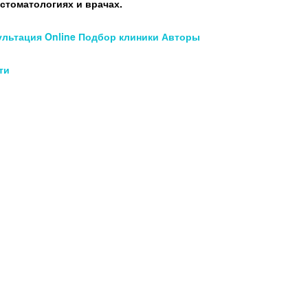
стоматологиях и врачах.
ультация Online
Подбор клиники
Авторы
ти