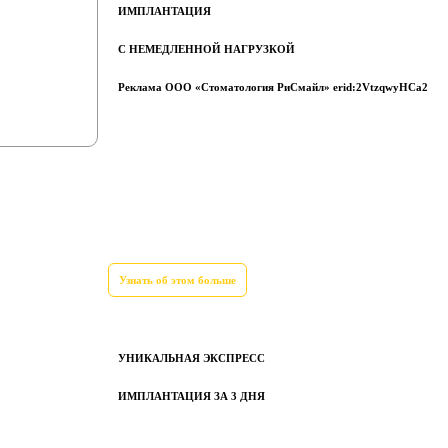
ИМПЛАНТАЦИЯ
С НЕМЕДЛЕННОЙ НАГРУЗКОЙ
Реклама ООО «Стоматология РиСмайл» erid:2VtzqwyHCa2
Узнать об этом больше
УНИКАЛЬНАЯ ЭКСПРЕСС
ИМПЛАНТАЦИЯ ЗА 3 ДНЯ