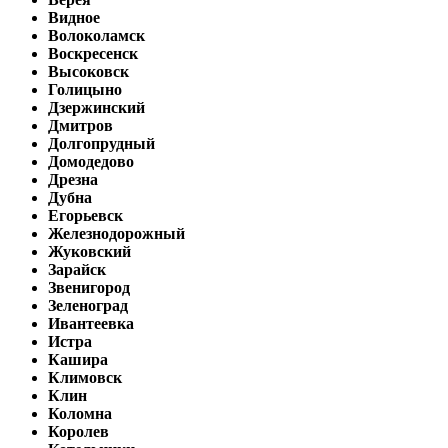
Видное
Волоколамск
Воскресенск
Высоковск
Голицыно
Дзержинский
Дмитров
Долгопрудный
Домодедово
Дрезна
Дубна
Егорьевск
Железнодорожный
Жуковский
Зарайск
Звенигород
Зеленоград
Ивантеевка
Истра
Кашира
Климовск
Клин
Коломна
Королев