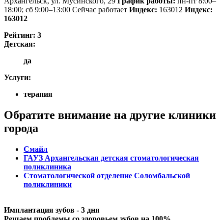
Архангельск, ул. Мусинского, 29
График работы:
пн-пт 8:00–
18:00; сб 9:00–13:00
Сейчас работает
Индекс:
163012
Индекс:
163012
Рейтинг:
3
Детская:
да
Услуги:
терапия
Обратите внимание на другие клиники
города
Смайл
ГАУЗ Архангельская детская стоматологическая
поликлиника
Стоматологической отделение Соломбальской
поликлиники
Имплантация зубов - 3 дня
Решаем проблемы со здоровьем зубов на 100%