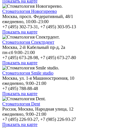
Показать на карте
Стоматология Новогиреево
Москва, просп. Федеративный, 48/1
ежедневно, 10:00–23:00
+7 (495) 302-73-31, +7 (495) 303-95-13
Показать на карте
Стоматология Спектрдент
Москва, 2-й Кабельный пр-д, 2а
пн-сб 9:00–21:00
+7 (495) 673-28-98, +7 (495) 673-27-80
Показать на карте
Стоматология Smile studio
Москва, ул. 1-я Машиностроения, 10
ежедневно, 9:00–21:00
+7 (495) 788-88-48
Показать на карте
Стоматология Dent
Россия, Москва, Народная улица, 12
ежедневно, 9:00–21:00
+7 (495) 226-93-27, +7 (985) 226-93-27
Показать на карте