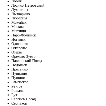
Лобня
Лосино-Петровский
Луховицы
Лыткарино
Люберцы
Можайск
Москва
Мытищи
Наро-Фоминск
Ногинск
Одинцово
Ожерелье
Озеры
Орехово-Зуево
Павловский Посад
Подольск
Протвино
Пушкино
Пущино
Раменское
Реутов
Рошаль
Руза
Сергиев Посад
Серпухов