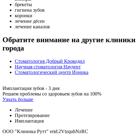
брекеты
гигиена зубов
коронки
лечение дёсен
лечение каналов
Обратите внимание на другие клиники
города
Стоматология Добрый Крокодил
Научная стоматология Наудент
Стоматологический центр Ионика
Имплантация зубов - 3 дня
Решаем проблемы со здоровьем зубов на 100%
Узнать больше
Лечение
Протезирование
Имплантация
ООО "Клиника Рутт" erid:2VtzquhNzRC