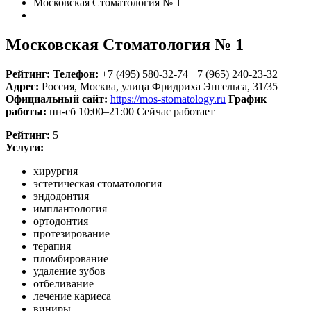
Московская Стоматология № 1
Московская Стоматология № 1
Рейтинг:
Телефон:
+7 (495) 580-32-74
+7 (965) 240-23-32
Адрес:
Россия
,
Москва, улица Фридриха Энгельса, 31/35
Официальный сайт:
https://mos-stomatology.ru
График
работы:
пн-сб 10:00–21:00
Сейчас работает
Рейтинг:
5
Услуги:
хирургия
эстетическая стоматология
эндодонтия
имплантология
ортодонтия
протезирование
терапия
пломбирование
удаление зубов
отбеливание
лечение кариеса
виниры