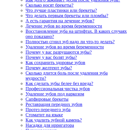
Сколько носят брекеты?
Что лучше пластинки или брекеты?
Что делать первым брекеты или пломбы?
А есть гарантия на лечение зубов?
Лечение зубов во время беременности
Восстановление зуба на штифтах. В каких случаях
оно показано?
Полностью сгнил зуб надо ли что-то делать?
Удаление зубов во время беременности
Почему у вас разрушаются зубы?
Почему у вас болят зубы?
Как сохранить здоровье зубов
Почему желтеют зубы?
Сколько длится боль после удаления зуба
мудрости?
Как сделать зубы белее без вреда?
Профессиональная чистка зубов
Удаление зубов под наркозом
Сапфировые брекеты
Реставрация передних зубов
Протез переднего зуба
Стоматит на языке
Как удалить зубной камень?
Насадки для ирригатора