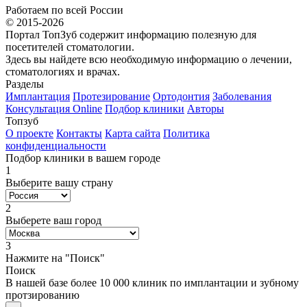
Работаем по всей России
© 2015-2026
Портал ТопЗуб содержит информацию полезную для
посетителей стоматологии.
Здесь вы найдете всю необходимую информацию о лечении,
стоматологиях и врачах.
Разделы
Имплантация
Протезирование
Ортодонтия
Заболевания
Консультация Online
Подбор клиники
Авторы
Топзуб
О проекте
Контакты
Карта сайта
Политика
конфиденциальности
Подбор клиники в вашем городе
1
Выберите вашу страну
2
Выберете ваш город
3
Нажмите на "Поиск"
Поиск
В нашей базе более 10 000 клиник по имплантации и зубному
протзированию