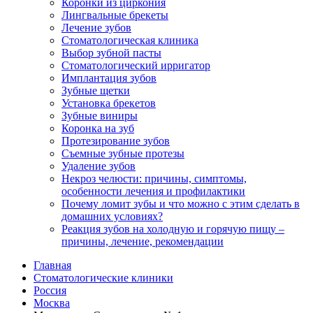
Коронки из циркония
Лингвальные брекеты
Лечение зубов
Стоматологическая клиника
Выбор зубной пасты
Стоматологический ирригатор
Имплантация зубов
Зубные щетки
Установка брекетов
Зубные виниры
Коронка на зуб
Протезирование зубов
Съемные зубные протезы
Удаление зубов
Некроз челюсти: причины, симптомы,
особенности лечения и профилактики
Почему ломит зубы и что можно с этим сделать в
домашних условиях?
Реакция зубов на холодную и горячую пищу –
причины, лечение, рекомендации
Главная
Стоматологические клиники
Россия
Москва