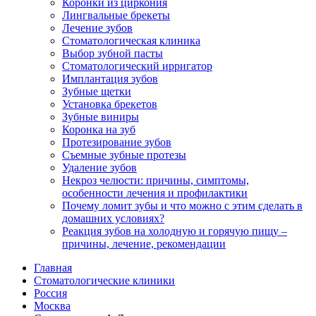
Коронки из циркония
Лингвальные брекеты
Лечение зубов
Стоматологическая клиника
Выбор зубной пасты
Стоматологический ирригатор
Имплантация зубов
Зубные щетки
Установка брекетов
Зубные виниры
Коронка на зуб
Протезирование зубов
Съемные зубные протезы
Удаление зубов
Некроз челюсти: причины, симптомы,
особенности лечения и профилактики
Почему ломит зубы и что можно с этим сделать в
домашних условиях?
Реакция зубов на холодную и горячую пищу –
причины, лечение, рекомендации
Главная
Стоматологические клиники
Россия
Москва