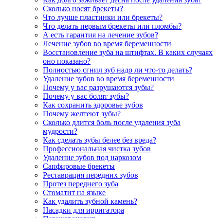
Сколько носят брекеты?
Что лучше пластинки или брекеты?
Что делать первым брекеты или пломбы?
А есть гарантия на лечение зубов?
Лечение зубов во время беременности
Восстановление зуба на штифтах. В каких случаях
оно показано?
Полностью сгнил зуб надо ли что-то делать?
Удаление зубов во время беременности
Почему у вас разрушаются зубы?
Почему у вас болят зубы?
Как сохранить здоровье зубов
Почему желтеют зубы?
Сколько длится боль после удаления зуба
мудрости?
Как сделать зубы белее без вреда?
Профессиональная чистка зубов
Удаление зубов под наркозом
Сапфировые брекеты
Реставрация передних зубов
Протез переднего зуба
Стоматит на языке
Как удалить зубной камень?
Насадки для ирригатора