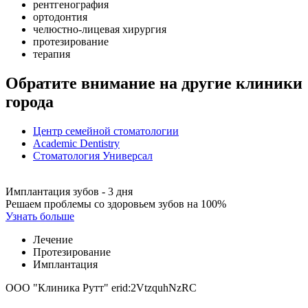
рентгенография
ортодонтия
челюстно-лицевая хирургия
протезирование
терапия
Обратите внимание на другие клиники
города
Центр семейной стоматологии
Academic Dentistry
Стоматология Универсал
Имплантация зубов - 3 дня
Решаем проблемы со здоровьем зубов на 100%
Узнать больше
Лечение
Протезирование
Имплантация
ООО "Клиника Рутт" erid:2VtzquhNzRC