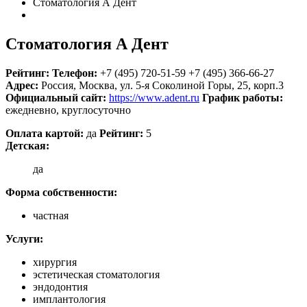
Стоматология А Дент
Стоматология А Дент
Рейтинг:
Телефон:
+7 (495) 720-51-59
+7 (495) 366-66-27
Адрес:
Россия
,
Москва, ул. 5-я Соколиной Горы, 25, корп.3
Официальный сайт:
https://www.adent.ru
График работы:
ежедневно, круглосуточно
Оплата картой:
да
Рейтинг:
5
Детская:
да
Форма собственности:
частная
Услуги:
хирургия
эстетическая стоматология
эндодонтия
имплантология