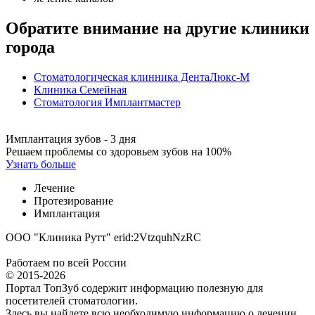
Обратите внимание на другие клиники
города
Стоматологическая клинника ДентаЛюкс-М
Клиника Семейная
Стоматология Имплантмастер
Имплантация зубов - 3 дня
Решаем проблемы со здоровьем зубов на 100%
Узнать больше
Лечение
Протезирование
Имплантация
ООО "Клиника Рутт" erid:2VtzquhNzRC
Работаем по всей России
© 2015-2026
Портал ТопЗуб содержит информацию полезную для
посетителей стоматологии.
Здесь вы найдете всю необходимую информацию о лечении,