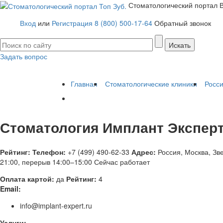
Стоматологический портал
Вход
или
Регистрация
8 (800) 500-17-64
Обратный звонок
Задать вопрос
Имплантация зубов
Заболевания
Протезирование зубов
Протезы 
Главная
Стоматологические клиники
Росс
Стоматология Имплант Экспер
Рейтинг:
Телефон:
+7 (499) 490-62-33
Адрес:
Россия
,
Москва, Зве
21:00, перерыв 14:00–15:00
Сейчас работает
Оплата картой:
да
Рейтинг:
4
Email:
info@implant-expert.ru
Услуги: