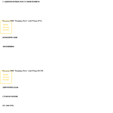
С ОДНОМЕНТНЫМ ВОССТАНОВЛЕНИЕМ
Реклама ООО "Клиника Рутт" erid:2Vtzqvvf7Vx
Узнать
об этом
больше
КЕРАМИЧЕСКИЕ
ЛЮМИНИРЫ
Реклама ООО "Клиника Рутт" erid:2Vtzqv1ECYE
Узнать
об этом
больше
ХИРУРГИЧЕСКАЯ
СТОМАТОЛОГИЯ
ОТ 1000 РУБ.