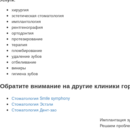
хирургия
эстетическая стоматология
имплантология
рентгенография
ортодонтия
протезирование
терапия
пломбирование
удаление зубов
отбеливание
виниры
гигиена зубов
Обратите внимание на другие клиники го
Стоматология Smile symphony
Стоматология Эстэли
Стоматология Дент-зао
Имплантация зу
Решаем пробле