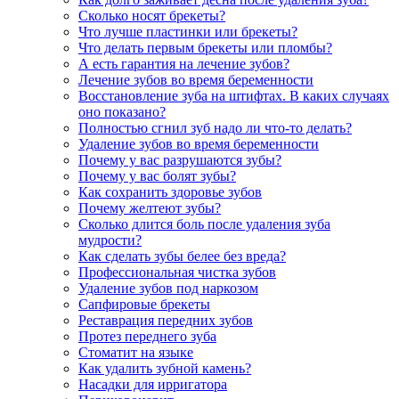
Сколько носят брекеты?
Что лучше пластинки или брекеты?
Что делать первым брекеты или пломбы?
А есть гарантия на лечение зубов?
Лечение зубов во время беременности
Восстановление зуба на штифтах. В каких случаях
оно показано?
Полностью сгнил зуб надо ли что-то делать?
Удаление зубов во время беременности
Почему у вас разрушаются зубы?
Почему у вас болят зубы?
Как сохранить здоровье зубов
Почему желтеют зубы?
Сколько длится боль после удаления зуба
мудрости?
Как сделать зубы белее без вреда?
Профессиональная чистка зубов
Удаление зубов под наркозом
Сапфировые брекеты
Реставрация передних зубов
Протез переднего зуба
Стоматит на языке
Как удалить зубной камень?
Насадки для ирригатора