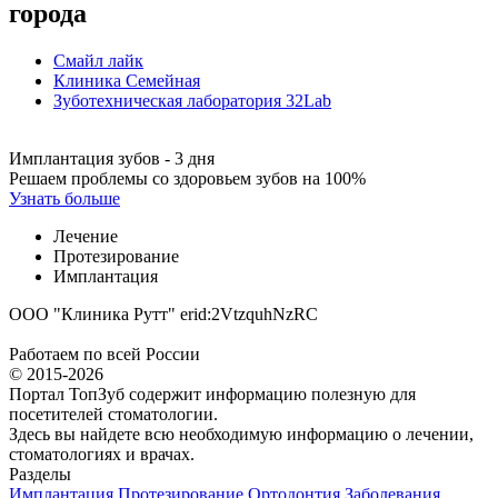
города
Смайл лайк
Клиника Семейная
Зуботехническая лаборатория 32Lab
Имплантация зубов - 3 дня
Решаем проблемы со здоровьем зубов на 100%
Узнать больше
Лечение
Протезирование
Имплантация
ООО "Клиника Рутт" erid:2VtzquhNzRC
Работаем по всей России
© 2015-2026
Портал ТопЗуб содержит информацию полезную для
посетителей стоматологии.
Здесь вы найдете всю необходимую информацию о лечении,
стоматологиях и врачах.
Разделы
Имплантация
Протезирование
Ортодонтия
Заболевания