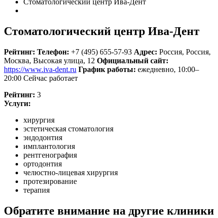
Стоматологический центр Ива-Дент
Стоматологический центр Ива-Дент
Рейтинг:
Телефон:
+7 (495) 655-57-93
Адрес:
Россия
,
Россия,
Москва, Высокая улица, 12
Официальный сайт:
https://www.iva-dent.ru
График работы:
ежедневно, 10:00–
20:00
Сейчас работает
Рейтинг:
3
Услуги:
хирургия
эстетическая стоматология
эндодонтия
имплантология
рентгенография
ортодонтия
челюстно-лицевая хирургия
протезирование
терапия
Обратите внимание на другие клиники