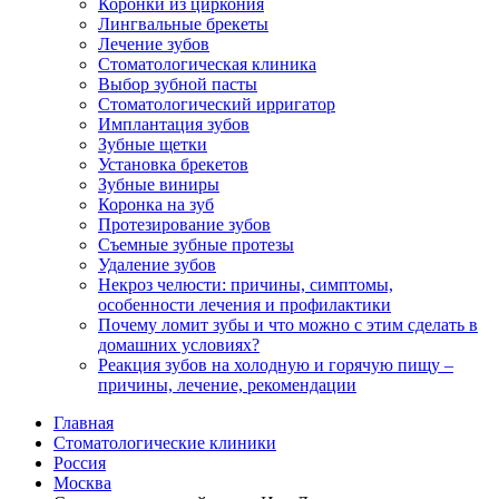
Коронки из циркония
Лингвальные брекеты
Лечение зубов
Стоматологическая клиника
Выбор зубной пасты
Стоматологический ирригатор
Имплантация зубов
Зубные щетки
Установка брекетов
Зубные виниры
Коронка на зуб
Протезирование зубов
Съемные зубные протезы
Удаление зубов
Некроз челюсти: причины, симптомы,
особенности лечения и профилактики
Почему ломит зубы и что можно с этим сделать в
домашних условиях?
Реакция зубов на холодную и горячую пищу –
причины, лечение, рекомендации
Главная
Стоматологические клиники
Россия
Москва