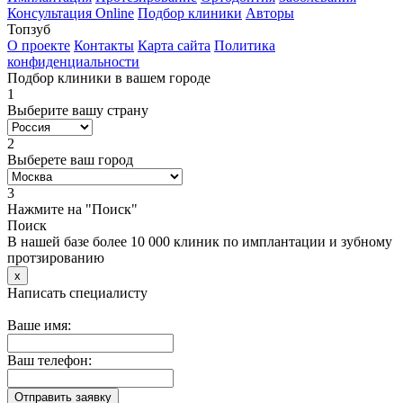
Консультация Online
Подбор клиники
Авторы
Топзуб
О проекте
Контакты
Карта сайта
Политика
конфиденциальности
Подбор клиники в вашем городе
1
Выберите вашу страну
2
Выберете ваш город
3
Нажмите на "Поиск"
Поиск
В нашей базе более 10 000 клиник по имплантации и зубному
протзированию
x
Написать специалисту
Ваше имя:
Ваш телефон: