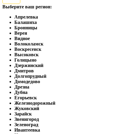
Выберите ваш регион:
Апрелевка
Балашиха
Бронницы
Верея
Видное
Волоколамск
Воскресенск
Высоковск
Голицыно
Дзержинский
Дмитров
Долгопрудный
Домодедово
Дрезна
Дубна
Егорьевск
Железнодорожный
Жуковский
Зарайск
Звенигород
Зеленоград
Ивантеевка