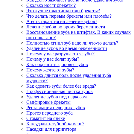
Сколько носят брекеты?
Что лучше пластинки или брекеты?
Что делать первым брекеты или пломбы?
А есть гарантия на лечение зубов?
Лечение зубов во время беременности
Восстановление зуба на штифтах. В каких случаях
оно показано?
Полностью сгнил зуб надо ли что-то делать?
Удаление зубов во время беременности
Почему у вас разрушаются зубы?
Почему у вас болят зубы?
Как сохранить здоровье зубов
Почему желтеют зубы?
Сколько длится боль после удаления зуба
мудрости?
Как сделать зубы белее без вреда?
Профессиональная чистка зубов
Удаление зубов под наркозом
Сапфировые брекеты
Реставрация передних зубов
Протез переднего зуба
Стоматит на языке
Как удалить зубной камень?
Насадки для ирригатора