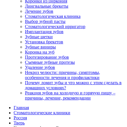
Коронки из циркония
Лингвальные брекеты
Лечение зубов
Стоматологическая клиника
Выбор зубной пасты
Стоматологический ирригатор
Имплантация зубов
Зубные щетки
Установка брекетов
Зубные виниры
Коронка на зуб
Протезирование зубов
Съемные зубные протезы
Удаление зубов
Некроз челюсти: причины, симптомы,
особенности лечения и профилактики
Почему ломит зубы и что можно с этим сделать в
домашних условиях?
Реакция зубов на холодную и горячую пищу –
причины, лечение, рекомендации
Главная
Стоматологические клиники
Россия
Тверь