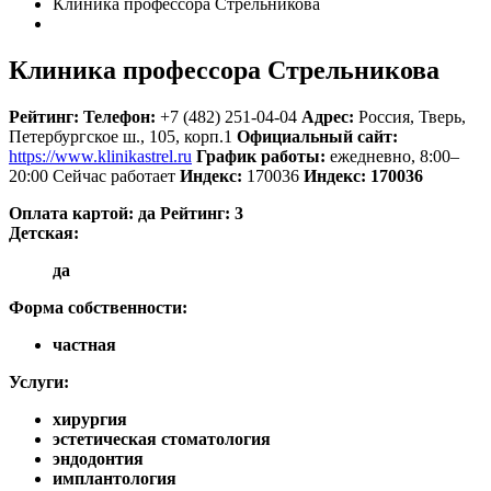
Клиника профессора Стрельникова
Клиника профессора Стрельникова
Рейтинг:
Телефон:
+7 (482) 251-04-04
Адрес:
Россия
,
Тверь,
Петербургское ш., 105, корп.1
Официальный сайт:
https://www.klinikastrel.ru
График работы:
ежедневно, 8:00–
20:00
Сейчас работает
Индекс:
170036
Индекс:
170036
Оплата картой:
да
Рейтинг:
3
Детская:
да
Форма собственности:
частная
Услуги:
хирургия
эстетическая стоматология
эндодонтия
имплантология