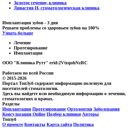
Золотое сечение, клиника
Династия Н, стоматологическая клиника
Имплантация зубов - 3 дня
Решаем проблемы со здоровьем зубов на 100%
Узнать больше
Лечение
Протезирование
Имплантация
ООО "Клиника Рутт" erid:2VtzquhNzRC
Работаем по всей России
© 2015-2026
Портал ТопЗуб содержит информацию полезную для
посетителей стоматологии.
Здесь вы найдете всю необходимую информацию о лечении,
стоматологиях и врачах.
Разделы
Имплантация
Протезирование
Ортодонтия
Заболевания
Консультация Online
Подбор клиники
Авторы
Топзуб
О проекте
Контакты
Карта сайта
Политика