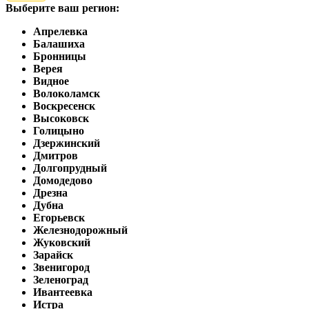
Выберите ваш регион:
Апрелевка
Балашиха
Бронницы
Верея
Видное
Волоколамск
Воскресенск
Высоковск
Голицыно
Дзержинский
Дмитров
Долгопрудный
Домодедово
Дрезна
Дубна
Егорьевск
Железнодорожный
Жуковский
Зарайск
Звенигород
Зеленоград
Ивантеевка
Истра