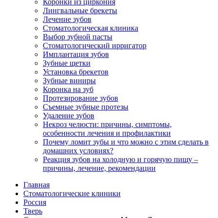
Коронки из циркония
Лингвальные брекеты
Лечение зубов
Стоматологическая клиника
Выбор зубной пасты
Стоматологический ирригатор
Имплантация зубов
Зубные щетки
Установка брекетов
Зубные виниры
Коронка на зуб
Протезирование зубов
Съемные зубные протезы
Удаление зубов
Некроз челюсти: причины, симптомы,
особенности лечения и профилактики
Почему ломит зубы и что можно с этим сделать в
домашних условиях?
Реакция зубов на холодную и горячую пищу –
причины, лечение, рекомендации
Главная
Стоматологические клиники
Россия
Тверь