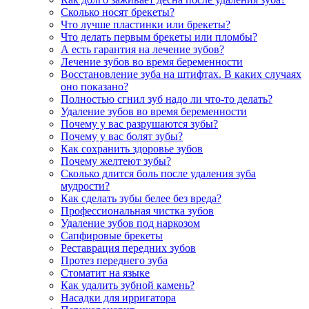
Сколько носят брекеты?
Что лучше пластинки или брекеты?
Что делать первым брекеты или пломбы?
А есть гарантия на лечение зубов?
Лечение зубов во время беременности
Восстановление зуба на штифтах. В каких случаях
оно показано?
Полностью сгнил зуб надо ли что-то делать?
Удаление зубов во время беременности
Почему у вас разрушаются зубы?
Почему у вас болят зубы?
Как сохранить здоровье зубов
Почему желтеют зубы?
Сколько длится боль после удаления зуба
мудрости?
Как сделать зубы белее без вреда?
Профессиональная чистка зубов
Удаление зубов под наркозом
Сапфировые брекеты
Реставрация передних зубов
Протез переднего зуба
Стоматит на языке
Как удалить зубной камень?
Насадки для ирригатора