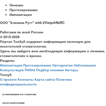
Лечение
Протезирование
Имплантация
ООО "Клиника Рутт" erid:2VtzquhNzRC
Работаем по всей России
© 2015-2026
Портал ТопЗуб содержит информацию полезную для
посетителей стоматологии.
Здесь вы найдете всю необходимую информацию о лечении,
стоматологиях и врачах.
Разделы
Имплантация
Протезирование
Ортодонтия
Заболевания
Консультация Online
Подбор клиники
Авторы
Топзуб
О проекте
Контакты
Карта сайта
Политика
конфиденциальности
БЕЗОПЕРАЦИОННОЕ ВОССТАНОВЛЕНИЕ
ЖЕВАТЕЛЬНОЙ ФУНКЦИИ