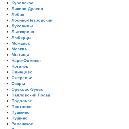
Куровское
Ликино-Дулево
Лобня
Лосино-Петровский
Луховицы
Лыткарино
Люберцы
Можайск
Москва
Мытищи
Наро-Фоминск
Ногинск
Одинцово
Ожерелье
Озеры
Орехово-Зуево
Павловский Посад
Подольск
Протвино
Пушкино
Пущино
Раменское