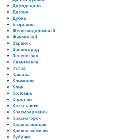
Домодедово
Дрезна
Дубна
Егорьевск
Железнодорожный
Жуковский
Зарайск
Звенигород
Зеленоград
Ивантеевка
Истра
Кашира
Климовск
Клин
Коломна
Королев
Котельники
Красмоармейск
Красногорск
Краснозаводск
Краснознаменск
Кубинка