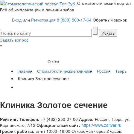
Стоматологический портал
Всё об имплантации и лечении зубов
Вход
или
Регистрация
8 (800) 500-17-64
Обратный звонок
Задать вопрос
≡
Имплантация зубов
Заболевания
Протезирование зубов
Статьи
Протезы на имплантах
Главная
Стоматологические клиники
Россия
Тверь
Клиника Золотое сечение
Клиника Золотое сечение
Рейтинг:
Телефон:
+7 (482) 250-07-00
Адрес:
Россия
,
Тверь, ул.
Карпинского, 7/12
Официальный сайт:
https://www.zs.tver.ru
График работы:
вт-пт 10:00–18:00
Откроемся через 2 часов.