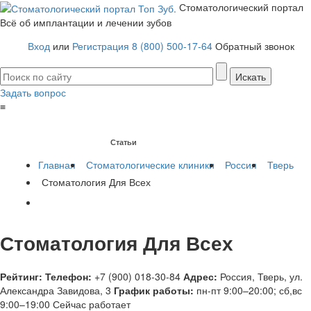
Стоматологический портал
Всё об имплантации и лечении зубов
Вход
или
Регистрация
8 (800) 500-17-64
Обратный звонок
Задать вопрос
≡
Имплантация зубов
Заболевания
Протезирование зубов
Статьи
Протезы на имплантах
Главная
Стоматологические клиники
Россия
Тверь
Стоматология Для Всех
Стоматология Для Всех
Рейтинг:
Телефон:
+7 (900) 018-30-84
Адрес:
Россия
,
Тверь, ул.
Александра Завидова, 3
График работы:
пн-пт 9:00–20:00; сб,вс
9:00–19:00
Сейчас работает