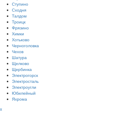
Ступино
Сходня
Талдом
Троицк
Фрязино
Химки
Хотьково
Черноголовка
Чехов
Шатура
Щелково
Щербинка
Электрогорск
Электросталь
Электроугли
Юбилейный
Яхрома
x