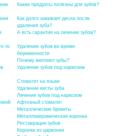
ении
Какие продукты полезны для зубов?
ения
Как долго заживает десна после
удаления зуба?
и
А есть гарантия на лечение зубов?
то-то
Удаление зубов во время
беременности
Почему желтеют зубы?
ов
Удаление зубов под наркозом
Стоматит на языке
Удаление кисты зуба
Лечение зубов под наркозом
микой
Афтозный стоматит
Металлические брекеты
Металлокерамическая коронка
Реставрация зубов
Коронки из циркония