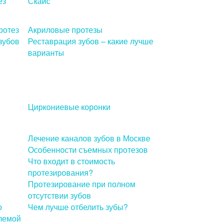
ез
Скайс
ротез
Акриловые протезы
зубов
Реставрация зубов – какие лучше
варианты
Циркониевые коронки
Лечение каналов зубов в Москве
Особенности съемных протезов
Что входит в стоимость
протезирования?
Протезирование при полном
отсутствии зубов
о
Чем лучше отбелить зубы?
блемой