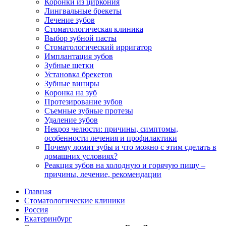
Коронки из циркония
Лингвальные брекеты
Лечение зубов
Стоматологическая клиника
Выбор зубной пасты
Стоматологический ирригатор
Имплантация зубов
Зубные щетки
Установка брекетов
Зубные виниры
Коронка на зуб
Протезирование зубов
Съемные зубные протезы
Удаление зубов
Некроз челюсти: причины, симптомы,
особенности лечения и профилактики
Почему ломит зубы и что можно с этим сделать в
домашних условиях?
Реакция зубов на холодную и горячую пищу –
причины, лечение, рекомендации
Главная
Стоматологические клиники
Россия
Екатеринбург