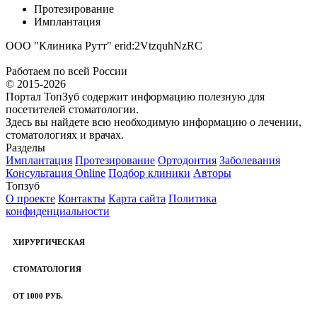
Протезирование
Имплантация
ООО "Клиника Рутт" erid:2VtzquhNzRC
Работаем по всей России
© 2015-2026
Портал ТопЗуб содержит информацию полезную для
посетителей стоматологии.
Здесь вы найдете всю необходимую информацию о лечении,
стоматологиях и врачах.
Разделы
Имплантация
Протезирование
Ортодонтия
Заболевания
Консультация Online
Подбор клиники
Авторы
Топзуб
О проекте
Контакты
Карта сайта
Политика
конфиденциальности
ХИРУРГИЧЕСКАЯ
СТОМАТОЛОГИЯ
ОТ 1000 РУБ.