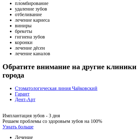
пломбирование
удаление зубов
отбеливание
лечение кариеса
виниры
брекеты
гигиена зубов
коронки
лечение дёсен
лечение каналов
Обратите внимание на другие клиники
города
Стоматологическая линия Чайковский
Гарант
Дент-Арт
Имплантация зубов - 3 дня
Решаем проблемы со здоровьем зубов на 100%
Узнать больше
Лечение