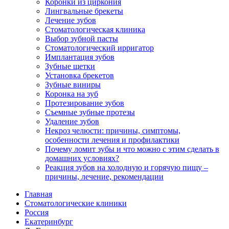
Коронки из циркония
Лингвальные брекеты
Лечение зубов
Стоматологическая клиника
Выбор зубной пасты
Стоматологический ирригатор
Имплантация зубов
Зубные щетки
Установка брекетов
Зубные виниры
Коронка на зуб
Протезирование зубов
Съемные зубные протезы
Удаление зубов
Некроз челюсти: причины, симптомы,
особенности лечения и профилактики
Почему ломит зубы и что можно с этим сделать в
домашних условиях?
Реакция зубов на холодную и горячую пищу –
причины, лечение, рекомендации
Главная
Стоматологические клиники
Россия
Екатеринбург