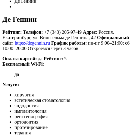
Де Геннин
Де Геннин
Рейтинг:
Телефон:
+7 (343) 205-97-49
Адрес:
Россия
,
Екатеринбург, ул. Вильгельма де Геннина, 42
Официальный
сайт:
https://degennin.ru
График работы:
пн-пт 9:00–21:00; сб
10:00–20:00
Откроемся через 3 часов.
Оплата картой:
да
Рейтинг:
5
Бесплатный Wi-Fi:
да
Услуги:
хирургия
эстетическая стоматология
эндодонтия
имплантология
рентгенография
ортодонтия
протезирование
терапия