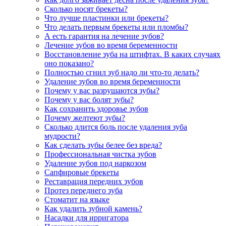
Сколько носят брекеты?
Что лучше пластинки или брекеты?
Что делать первым брекеты или пломбы?
А есть гарантия на лечение зубов?
Лечение зубов во время беременности
Восстановление зуба на штифтах. В каких случаях
оно показано?
Полностью сгнил зуб надо ли что-то делать?
Удаление зубов во время беременности
Почему у вас разрушаются зубы?
Почему у вас болят зубы?
Как сохранить здоровье зубов
Почему желтеют зубы?
Сколько длится боль после удаления зуба
мудрости?
Как сделать зубы белее без вреда?
Профессиональная чистка зубов
Удаление зубов под наркозом
Сапфировые брекеты
Реставрация передних зубов
Протез переднего зуба
Стоматит на языке
Как удалить зубной камень?
Насадки для ирригатора