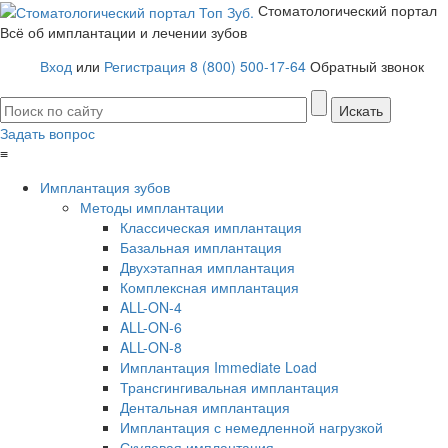
Стоматологический портал
Всё об имплантации и лечении зубов
Вход
или
Регистрация
8 (800) 500-17-64
Обратный звонок
Задать вопрос
≡
Имплантация зубов
Методы имплантации
Классическая имплантация
Базальная имплантация
Двухэтапная имплантация
Комплексная имплантация
ALL-ON-4
ALL-ON-6
ALL-ON-8
Имплантация Immediate Load
Трансгингивальная имплантация
Дентальная имплантация
Имплантация с немедленной нагрузкой
Скуловая имплантация