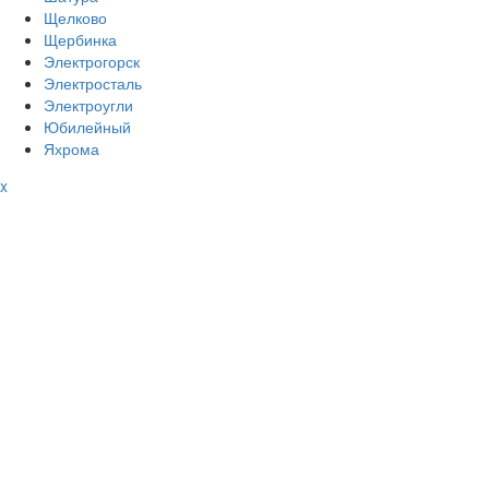
Щелково
Щербинка
Электрогорск
Электросталь
Электроугли
Юбилейный
Яхрома
x