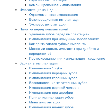
Комбинированная имплантация
Имплантация за 1 день
Одномоментная имплантация
Безоперационная имплантация
Экспресс имплантация
Памятка перед имплантацией
Удаление зубов перед имплантацией
Имплантация при иммунных заболеваниях
Как приживаются зубные импланты
Можно ли ставить импланты при диабете и
пародонтите?
Протезирование или имплантация - сравнение
Варианты имплантации
Имплантация 1 зуба
Имплантация передних зубов
Имплантация коренных зубов
Восстановление жевательных зубов
Имплантация верхней челюсти
Имплантация при атрофии
Полная имплантация зубов
Мини имплантация
Имплантация нижних зубов