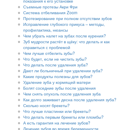
показания к его установке
Съемные протезы Акри Фри
Система отбеливания Zoom
Протезирование при полном отсутствии зубов
Исправление глубокого прикуса – методы,
профилактика, нюансы
Чем убрать налет на зубах после курения?
Зуб мудрости растёт в щёку: что делать и как
справиться с проблемой
Чем лучше отбелить зубы?
Что будет, если не чистить зубы?
Что делать после удаления зуба?
Дают ли больничный при удалении зуба?
Какие продукты полезны для зубов?
Удаление зуба у кормящей матери
Болят соседние зубы после удаления
Чем снять опухоль после удаления зуба
Как долго заживает десна после удаления зуба?
Сколько носят брекеты?
Что лучше пластинки или брекеты?
Что делать первым брекеты или пломбы?
А есть гарантия на лечение зубов?
Лечение зубов во время беременности