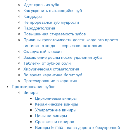
Идет кровь из зуба
Как укрепить шатающийся зуб
Кандидоз
Не прорезался зуб мудрости
Пародонтология
Повышенная стираемость зубов
Причины кровоточивости десен: когда это просто
гингивит, а когда — серьезная патология
Складчатый глоссит
Заживление десны после удаления зуба
Таблетки от зубной боли
Хирургическая стоматология
Во время карантина болит зуб
Протезирование в карантин
Протезирование зубов
Виниры
Циркониевые виниры
Керамические виниры
Ультратонкие виниры
Цены на виниры
Срок жизни виниров
Виниры E-max - ваша дорога к безупречной