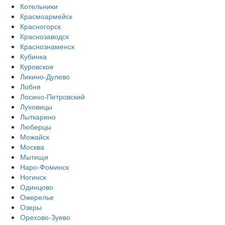
Котельники
Красмоармейск
Красногорск
Краснозаводск
Краснознаменск
Кубинка
Куровское
Ликино-Дулево
Лобня
Лосино-Петровский
Луховицы
Лыткарино
Люберцы
Можайск
Москва
Мытищи
Наро-Фоминск
Ногинск
Одинцово
Ожерелье
Озеры
Орехово-Зуево