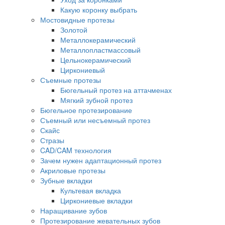
Какую коронку выбрать
Мостовидные протезы
Золотой
Металлокерамический
Металлопластмассовый
Цельнокерамический
Циркониевый
Съемные протезы
Бюгельный протез на аттачменах
Мягкий зубной протез
Бюгельное протезирование
Съемный или несъемный протез
Скайс
Стразы
CAD/CAM технология
Зачем нужен адаптационный протез
Акриловые протезы
Зубные вкладки
Культевая вкладка
Циркониевые вкладки
Наращивание зубов
Протезирование жевательных зубов