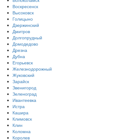
Воскресенск
Высоковск
Голицыно
Дзержинский
Дмитров
Долгопрудный
Домодедово
Дрезна
Дубна
Егорьевск
Железнодорожный
Жуковский
Зарайск
Звенигород
Зеленоград
Ивантеевка
Истра
Кашира
Климовск
Клин
Коломна
Королев