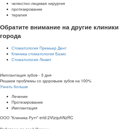
челюстно-лицевая хирургия
протезирование
терапия
Обратите внимание на другие клиники
города
Стоматология Премьер Дент
Клиника стоматологии Базис
Стоматология Лювит
Имплантация зубов - 3 дня
Решаем проблемы со здоровьем зубов на 100%
Узнать больше
Лечение
Протезирование
Имплантация
ООО "Клиника Рутт" erid:2VtzquhNzRC
Работаем по всей России