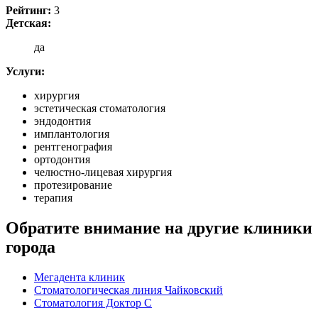
Рейтинг:
3
Детская:
да
Услуги:
хирургия
эстетическая стоматология
эндодонтия
имплантология
рентгенография
ортодонтия
челюстно-лицевая хирургия
протезирование
терапия
Обратите внимание на другие клиники
города
Мегадента клиник
Стоматологическая линия Чайковский
Стоматология Доктор С