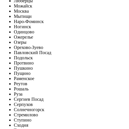
Люберцы
Можайск
Москва
Мытищи
Наро-Фоминск
Ногинск
Одинцово
Ожерелье
Озеры
Орехово-Зуево
Павловский Посад
Подольск
Протвино
Пушкино
Пущино
Раменское
Реутов
Рошаль
Руза
Сергиев Посад
Серпухов
Солнечногорск
Стремилово
Ступино
Сходня