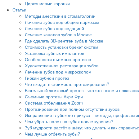
Циркониевые коронки
Статьи
Методы анестезии в стоматологии
Лечение зубов под общим наркозом
Лечение зубов под седацией
Лечение каналов зубов в Москве
Где сделать 3D-рентген зуба в Москве
Стоимость установки брекет систем
Установка зубных имплантов
Особенности съемных протезов
Художественная реставрация зубов
Лечение зубов под микроскопом
Гибкий зубной протез
Что входит в стоимость протезирования?
Бюгельный замковый протез - что это такое и показания
Съемные протезы Акри Фри
Система отбеливания Zoom
Протезирование при полном отсутствии зубов
Исправление глубокого прикуса – методы, профилакти
Чем убрать налет на зубах после курения?
Зуб мудрости растёт в щёку: что делать и как справить
Чем лучше отбелить зубы?