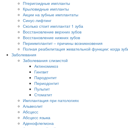
Птеригоидные импланты
Крыловидные импланты
Акции на зубные имплантаты
Синус-лифтинг
Сколько стоит имплантат 1 зуба
Восстановление верхних зубов
Восстановление нижних зубов
Периимплантит – причины возникновения
Полная реабилитация жевательной функции: когда зубы
Заболевания
Заболевания слизистой
Актиномикоз
Гингвит
Пародонтит
Периодонтит
Пульпит
Стоматит
Имплантация при патологиях
Альвеолит
Абсцесс
Абсцесс языка
Аденофлегмона