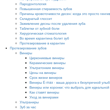
Пародонтология
Повышенная стираемость зубов
Причины кровоточивости десен: когда это просто гинги
Складчатый глоссит
Заживление десны после удаления зуба
Таблетки от зубной боли
Хирургическая стоматология
Во время карантина болит зуб
Протезирование в карантин
Протезирование зубов
Виниры
Циркониевые виниры
Керамические виниры
Ультратонкие виниры
Цены на виниры
Срок жизни виниров
Виниры E-max - ваша дорога к безупречной улыб
Виниры или коронки: что выбрать для идеальной
Как ставят виниры
Уход за винирами
Ультраниры
Зуб за час