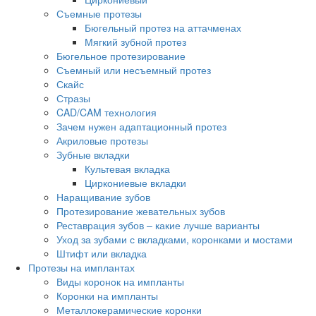
Съемные протезы
Бюгельный протез на аттачменах
Мягкий зубной протез
Бюгельное протезирование
Съемный или несъемный протез
Скайс
Стразы
CAD/CAM технология
Зачем нужен адаптационный протез
Акриловые протезы
Зубные вкладки
Культевая вкладка
Циркониевые вкладки
Наращивание зубов
Протезирование жевательных зубов
Реставрация зубов – какие лучше варианты
Уход за зубами с вкладками, коронками и мостами
Штифт или вкладка
Протезы на имплантах
Виды коронок на импланты
Коронки на импланты
Металлокерамические коронки