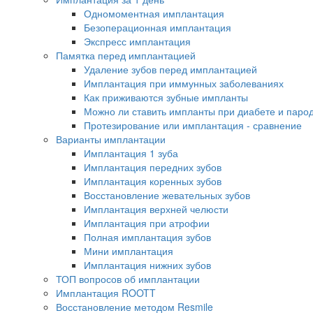
Одномоментная имплантация
Безоперационная имплантация
Экспресс имплантация
Памятка перед имплантацией
Удаление зубов перед имплантацией
Имплантация при иммунных заболеваниях
Как приживаются зубные импланты
Можно ли ставить импланты при диабете и паро
Протезирование или имплантация - сравнение
Варианты имплантации
Имплантация 1 зуба
Имплантация передних зубов
Имплантация коренных зубов
Восстановление жевательных зубов
Имплантация верхней челюсти
Имплантация при атрофии
Полная имплантация зубов
Мини имплантация
Имплантация нижних зубов
ТОП вопросов об имплантации
Имплантация ROOTT
Восстановление методом Resmile