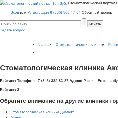
Стоматологический портал
Вход
или
Регистрация
8 (800) 500-17-64
Обратный звонок
Задать вопрос
Имплантация зубов
Заболевания
Протезирование зубов
Протезы 
Главная
Стоматологические клиники
Росс
Стоматологическая клиника Ак
Рейтинг:
Телефон:
+7 (343) 382-83-87
Адрес:
Россия
,
Екатеринбур
Рейтинг:
3
Обратите внимание на другие клиники го
Стоматологическая клиника Диапекс
Мидас