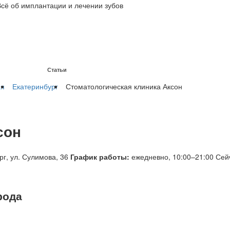
Всё об имплантации и лечении зубов
Статьи
на имплантах
ия
Екатеринбург
Стоматологическая клиника Аксон
сон
г, ул. Сулимова, 36
График работы:
ежедневно, 10:00–21:00
Сей
рода