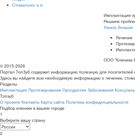
Стоматолог и я
Имплантация зу
Решаем пробле
Узнать больше
Лечение
Протезир
Имплант
ООО "Клиника Р
© 2015-2026
Портал ТопЗуб содержит информацию полезную для посетителей 
Здесь вы найдете всю необходимую информацию о лечении, стома
Разделы
Имплантация
Протезирование
Ортодонтия
Заболевания
Консульта
Топзуб
О проекте
Контакты
Карта сайта
Политика конфиденциальности
Подбор клиники в вашем городе
1
Выберите вашу страну
2