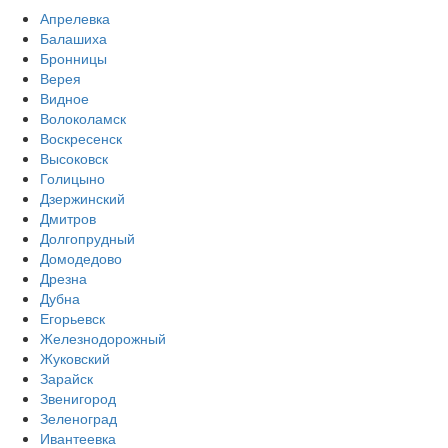
Апрелевка
Балашиха
Бронницы
Верея
Видное
Волоколамск
Воскресенск
Высоковск
Голицыно
Дзержинский
Дмитров
Долгопрудный
Домодедово
Дрезна
Дубна
Егорьевск
Железнодорожный
Жуковский
Зарайск
Звенигород
Зеленоград
Ивантеевка