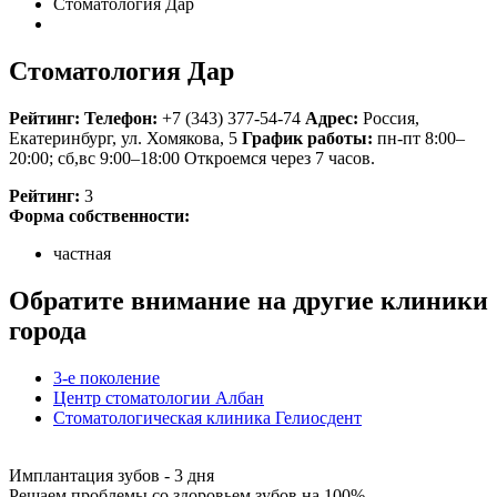
Стоматология Дар
Стоматология Дар
Рейтинг:
Телефон:
+7 (343) 377-54-74
Адрес:
Россия
,
Екатеринбург, ул. Хомякова, 5
График работы:
пн-пт 8:00–
20:00; сб,вс 9:00–18:00
Откроемся через 7 часов.
Рейтинг:
3
Форма собственности:
частная
Обратите внимание на другие клиники
города
3-е поколение
Центр стоматологии Албан
Стоматологическая клиника Гелиосдент
Имплантация зубов - 3 дня
Решаем проблемы со здоровьем зубов на 100%