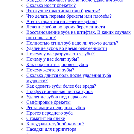
Сколько носят брекеты?
Что лучше пластинки или брекеты?
Что делать первым брекеты или пломбы?
А есть гарантия на лечение зубов?
Лечение зубов во время беременности
Восстановление зуба на штифтах. В каких случаях
оно показано?
Полностью сгнил зуб надо ли что-то делать?
Удаление зубов во время беременности
Почему у вас разрушаются зубы?
Почему у вас болят зубы?
Как сохранить здоровье зубов
Почему желтеют зубы?
Сколько длится боль после удаления зуба
мудрости?
Как сделать зубы белее без вреда?
Профессиональная чистка зубов
Удаление зубов под наркозом
Сапфировые брекеты
Реставрация передних зубов
Протез переднего зуба
Стоматит на языке
Как удалить зубной камень?
Насадки для ирригатора