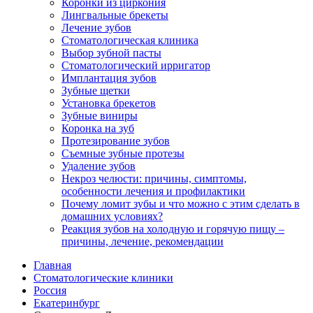
Коронки из циркония
Лингвальные брекеты
Лечение зубов
Стоматологическая клиника
Выбор зубной пасты
Стоматологический ирригатор
Имплантация зубов
Зубные щетки
Установка брекетов
Зубные виниры
Коронка на зуб
Протезирование зубов
Съемные зубные протезы
Удаление зубов
Некроз челюсти: причины, симптомы,
особенности лечения и профилактики
Почему ломит зубы и что можно с этим сделать в
домашних условиях?
Реакция зубов на холодную и горячую пищу –
причины, лечение, рекомендации
Главная
Стоматологические клиники
Россия
Екатеринбург