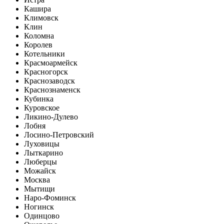
Кашира
Климовск
Клин
Коломна
Королев
Котельники
Красмоармейск
Красногорск
Краснозаводск
Краснознаменск
Кубинка
Куровское
Ликино-Дулево
Лобня
Лосино-Петровский
Луховицы
Лыткарино
Люберцы
Можайск
Москва
Мытищи
Наро-Фоминск
Ногинск
Одинцово