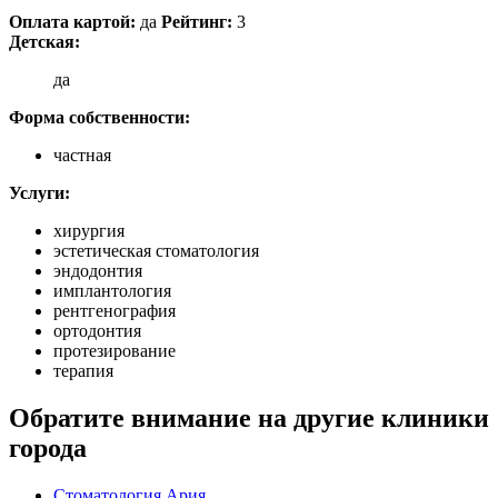
Оплата картой:
да
Рейтинг:
3
Детская:
да
Форма собственности:
частная
Услуги:
хирургия
эстетическая стоматология
эндодонтия
имплантология
рентгенография
ортодонтия
протезирование
терапия
Обратите внимание на другие клиники
города
Стоматология Ария