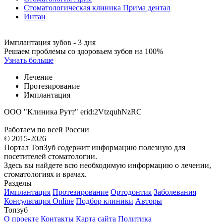
Стоматологическая клиника Прима дентал
Интан
Имплантация зубов - 3 дня
Решаем проблемы со здоровьем зубов на 100%
Узнать больше
Лечение
Протезирование
Имплантация
ООО "Клиника Рутт" erid:2VtzquhNzRC
Работаем по всей России
© 2015-2026
Портал ТопЗуб содержит информацию полезную для
посетителей стоматологии.
Здесь вы найдете всю необходимую информацию о лечении,
стоматологиях и врачах.
Разделы
Имплантация
Протезирование
Ортодонтия
Заболевания
Консультация Online
Подбор клиники
Авторы
Топзуб
О проекте
Контакты
Карта сайта
Политика