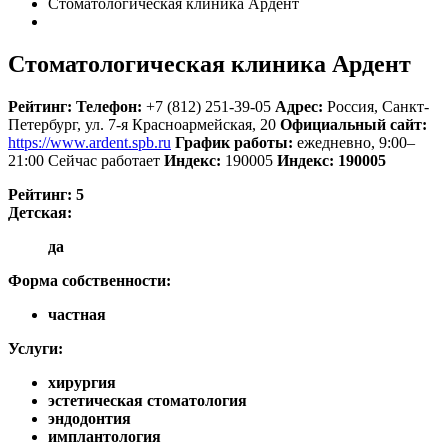
Стоматологическая клиника Ардент
Стоматологическая клиника Ардент
Рейтинг:
Телефон:
+7 (812) 251-39-05
Адрес:
Россия
,
Санкт-
Петербург, ул. 7-я Красноармейская, 20
Официальный сайт:
https://www.ardent.spb.ru
График работы:
ежедневно, 9:00–
21:00
Сейчас работает
Индекс:
190005
Индекс:
190005
Рейтинг:
5
Детская:
да
Форма собственности:
частная
Услуги:
хирургия
эстетическая стоматология
эндодонтия
имплантология