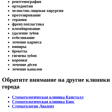
рентгенография
ортодонтия
челюстно-лицевая хирургия
протезирование
терапия
френулопластика
пломбирование
удаление зубов
отбеливание
лечение кариеса
виниры
брекеты
гигиена зубов
коронки
лечение дёсен
лечение каналов
Обратите внимание на другие клиники
города
Стоматологическая клиника Кристалл
Стоматологическая клиника Биос
Стоматология Диадент