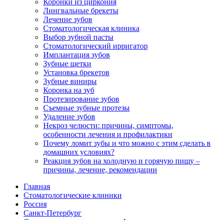
Коронки из циркония
Лингвальные брекеты
Лечение зубов
Стоматологическая клиника
Выбор зубной пасты
Стоматологический ирригатор
Имплантация зубов
Зубные щетки
Установка брекетов
Зубные виниры
Коронка на зуб
Протезирование зубов
Съемные зубные протезы
Удаление зубов
Некроз челюсти: причины, симптомы,
особенности лечения и профилактики
Почему ломит зубы и что можно с этим сделать в
домашних условиях?
Реакция зубов на холодную и горячую пищу –
причины, лечение, рекомендации
Главная
Стоматологические клиники
Россия
Санкт-Петербург