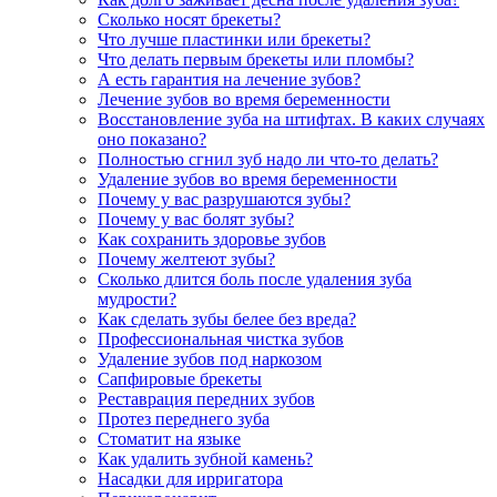
Сколько носят брекеты?
Что лучше пластинки или брекеты?
Что делать первым брекеты или пломбы?
А есть гарантия на лечение зубов?
Лечение зубов во время беременности
Восстановление зуба на штифтах. В каких случаях
оно показано?
Полностью сгнил зуб надо ли что-то делать?
Удаление зубов во время беременности
Почему у вас разрушаются зубы?
Почему у вас болят зубы?
Как сохранить здоровье зубов
Почему желтеют зубы?
Сколько длится боль после удаления зуба
мудрости?
Как сделать зубы белее без вреда?
Профессиональная чистка зубов
Удаление зубов под наркозом
Сапфировые брекеты
Реставрация передних зубов
Протез переднего зуба
Стоматит на языке
Как удалить зубной камень?
Насадки для ирригатора