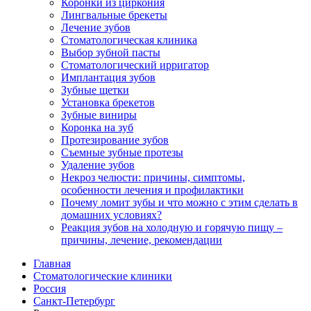
Коронки из циркония
Лингвальные брекеты
Лечение зубов
Стоматологическая клиника
Выбор зубной пасты
Стоматологический ирригатор
Имплантация зубов
Зубные щетки
Установка брекетов
Зубные виниры
Коронка на зуб
Протезирование зубов
Съемные зубные протезы
Удаление зубов
Некроз челюсти: причины, симптомы,
особенности лечения и профилактики
Почему ломит зубы и что можно с этим сделать в
домашних условиях?
Реакция зубов на холодную и горячую пищу –
причины, лечение, рекомендации
Главная
Стоматологические клиники
Россия
Санкт-Петербург