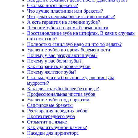
Сколько носят брекеты?
Что лучше пластинки или брекеты?
Что делать первым брекеты или пломбы?
А есть гарантия на лечение зубов?
Лечение зубов во время беременности
Восстановление зуба на штифтах. В каких случаях
оно показано?
Полностью сгнил зуб надо ли что-то делать?
Удаление зубов во время беременности
Почему у вас разрушаются зубы?
Почему у вас болят зубы?
Как сохранить здоровье зубов
Почему желтеют зубы?
Сколько длится боль после удаления зуба
мудрости?
Как сделать зубы белее без вреда?
Профессиональная чистка зубов
Удаление зубов под наркозом
Сапфировые брекеты
Реставрация передних зубов
Протез переднего зуба
Стоматит на языке
Как удалить зубной камень?
Насадки для ирригатора