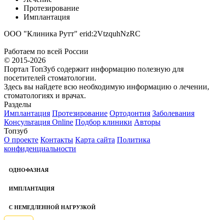
Протезирование
Имплантация
ООО "Клиника Рутт" erid:2VtzquhNzRC
Работаем по всей России
© 2015-2026
Портал ТопЗуб содержит информацию полезную для
посетителей стоматологии.
Здесь вы найдете всю необходимую информацию о лечении,
стоматологиях и врачах.
Разделы
Имплантация
Протезирование
Ортодонтия
Заболевания
Консультация Online
Подбор клиники
Авторы
Топзуб
О проекте
Контакты
Карта сайта
Политика
конфиденциальности
ОДНОФАЗНАЯ
ИМПЛАНТАЦИЯ
С НЕМЕДЛЕННОЙ НАГРУЗКОЙ