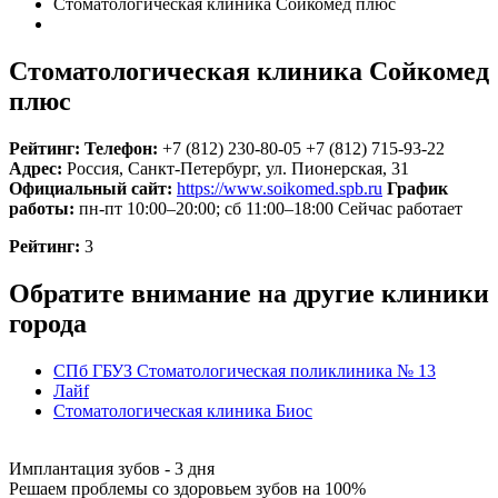
Стоматологическая клиника Сойкомед плюс
Стоматологическая клиника Сойкомед
плюс
Рейтинг:
Телефон:
+7 (812) 230-80-05
+7 (812) 715-93-22
Адрес:
Россия
,
Санкт-Петербург, ул. Пионерская, 31
Официальный сайт:
https://www.soikomed.spb.ru
График
работы:
пн-пт 10:00–20:00; сб 11:00–18:00
Сейчас работает
Рейтинг:
3
Обратите внимание на другие клиники
города
СПб ГБУЗ Стоматологическая поликлиника № 13
Лайf
Стоматологическая клиника Биос
Имплантация зубов - 3 дня
Решаем проблемы со здоровьем зубов на 100%