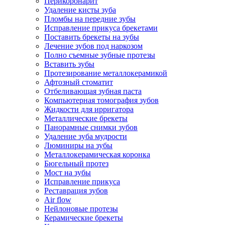
Перикоронарит
Удаление кисты зуба
Пломбы на передние зубы
Исправление прикуса брекетами
Поставить брекеты на зубы
Лечение зубов под наркозом
Полно съемные зубные протезы
Вставить зубы
Протезирование металлокерамикой
Афтозный стоматит
Отбеливающая зубная паста
Компьютерная томография зубов
Жидкости для ирригатора
Металлические брекеты
Панорамные снимки зубов
Удаление зуба мудрости
Люминиры на зубы
Металлокерамическая коронка
Бюгельный протез
Мост на зубы
Исправление прикуса
Реставрация зубов
Air flow
Нейлоновые протезы
Керамические брекеты