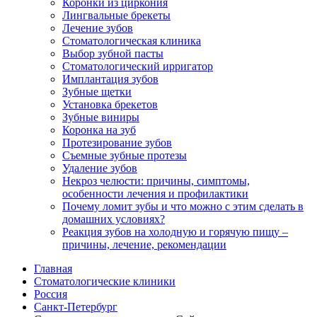
Коронки из циркония
Лингвальные брекеты
Лечение зубов
Стоматологическая клиника
Выбор зубной пасты
Стоматологический ирригатор
Имплантация зубов
Зубные щетки
Установка брекетов
Зубные виниры
Коронка на зуб
Протезирование зубов
Съемные зубные протезы
Удаление зубов
Некроз челюсти: причины, симптомы,
особенности лечения и профилактики
Почему ломит зубы и что можно с этим сделать в
домашних условиях?
Реакция зубов на холодную и горячую пищу –
причины, лечение, рекомендации
Главная
Стоматологические клиники
Россия
Санкт-Петербург