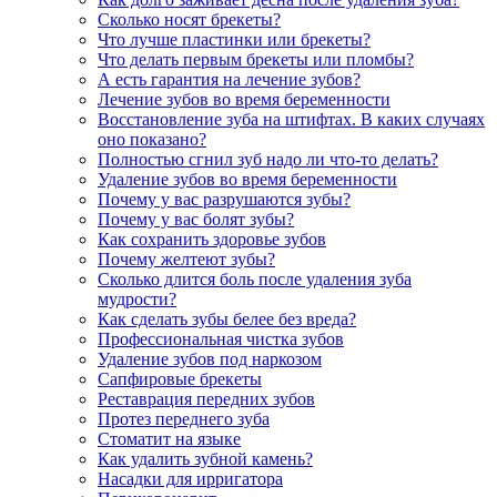
Сколько носят брекеты?
Что лучше пластинки или брекеты?
Что делать первым брекеты или пломбы?
А есть гарантия на лечение зубов?
Лечение зубов во время беременности
Восстановление зуба на штифтах. В каких случаях
оно показано?
Полностью сгнил зуб надо ли что-то делать?
Удаление зубов во время беременности
Почему у вас разрушаются зубы?
Почему у вас болят зубы?
Как сохранить здоровье зубов
Почему желтеют зубы?
Сколько длится боль после удаления зуба
мудрости?
Как сделать зубы белее без вреда?
Профессиональная чистка зубов
Удаление зубов под наркозом
Сапфировые брекеты
Реставрация передних зубов
Протез переднего зуба
Стоматит на языке
Как удалить зубной камень?
Насадки для ирригатора