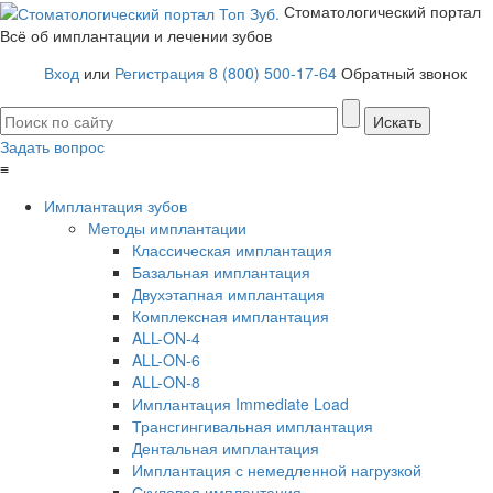
Стоматологический портал
Всё об имплантации и лечении зубов
Вход
или
Регистрация
8 (800) 500-17-64
Обратный звонок
Задать вопрос
≡
Имплантация зубов
Методы имплантации
Классическая имплантация
Базальная имплантация
Двухэтапная имплантация
Комплексная имплантация
ALL-ON-4
ALL-ON-6
ALL-ON-8
Имплантация Immediate Load
Трансгингивальная имплантация
Дентальная имплантация
Имплантация с немедленной нагрузкой
Скуловая имплантация