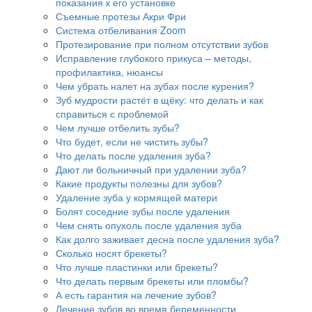
показания к его установке
Съемные протезы Акри Фри
Система отбеливания Zoom
Протезирование при полном отсутствии зубов
Исправление глубокого прикуса – методы,
профилактика, нюансы
Чем убрать налет на зубах после курения?
Зуб мудрости растёт в щёку: что делать и как
справиться с проблемой
Чем лучше отбелить зубы?
Что будет, если не чистить зубы?
Что делать после удаления зуба?
Дают ли больничный при удалении зуба?
Какие продукты полезны для зубов?
Удаление зуба у кормящей матери
Болят соседние зубы после удаления
Чем снять опухоль после удаления зуба
Как долго заживает десна после удаления зуба?
Сколько носят брекеты?
Что лучше пластинки или брекеты?
Что делать первым брекеты или пломбы?
А есть гарантия на лечение зубов?
Лечение зубов во время беременности