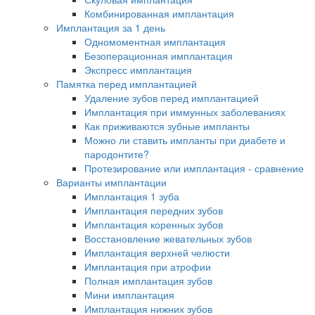
Комбинированная имплантация
Имплантация за 1 день
Одномоментная имплантация
Безоперационная имплантация
Экспресс имплантация
Памятка перед имплантацией
Удаление зубов перед имплантацией
Имплантация при иммунных заболеваниях
Как приживаются зубные импланты
Можно ли ставить импланты при диабете и
пародонтите?
Протезирование или имплантация - сравнение
Варианты имплантации
Имплантация 1 зуба
Имплантация передних зубов
Имплантация коренных зубов
Восстановление жевательных зубов
Имплантация верхней челюсти
Имплантация при атрофии
Полная имплантация зубов
Мини имплантация
Имплантация нижних зубов