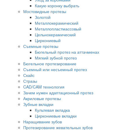
Какую коронку выбрать
Мостовидные протезы
Золотой
Металлокерамический
Металлопластмассовый
Цельнокерамический
Циркониевый
Съемные протезы
Бюгельный протез на аттачменах
Мягкий зубной протез
Бюгельное протезирование
Съемный или несъемный протез
Скайс
Стразы
CAD/CAM технология
Зачем нужен адаптационный протез
Акриловые протезы
Зубные вкладки
Культевая вкладка
Циркониевые вкладки
Наращивание зубов
Протезирование жевательных зубов