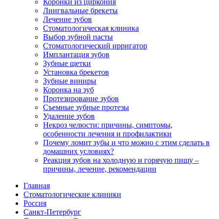
Коронки из циркония
Лингвальные брекеты
Лечение зубов
Стоматологическая клиника
Выбор зубной пасты
Стоматологический ирригатор
Имплантация зубов
Зубные щетки
Установка брекетов
Зубные виниры
Коронка на зуб
Протезирование зубов
Съемные зубные протезы
Удаление зубов
Некроз челюсти: причины, симптомы,
особенности лечения и профилактики
Почему ломит зубы и что можно с этим сделать в
домашних условиях?
Реакция зубов на холодную и горячую пищу –
причины, лечение, рекомендации
Главная
Стоматологические клиники
Россия
Санкт-Петербург