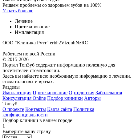
Решаем проблемы со здоровьем зубов на 100%
Узнать больше
Лечение
Протезирование
Имплантация
ООО "Клиника Рутт" erid:2VtzquhNzRC
Работаем по всей России
© 2015-2026
Портал ТопЗуб содержит информацию полезную для
посетителей стоматологии.
Здесь вы найдете всю необходимую информацию о лечении,
стоматологиях и врачах.
Разделы
Имплантация
Протезирование
Ортодонтия
Заболевания
Консультация Online
Подбор клиники
Авторы
Топзуб
О проекте
Контакты
Карта сайта
Политика
конфиденциальности
Подбор клиники в вашем городе
1
Выберите вашу страну