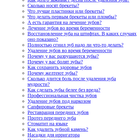
Сколько носят брекеты?
Что лучше пластинки или брекеты?
Что делать первым брекеты или пломбы?
А есть гарантия на лечение зубов?
Лечение зубов во время беременности
Восстановление зуба на штифтах. В каких случаях
оно показано?
Полностью сгнил зуб надо ли что-то делать?
Удаление зубов во время беременности
Почему у вас разрушаются зубы?
Почему у вас болят зубы?
Как сохранить здоровье зубов
Почему желтеют зубы?
Сколько длится боль после удаления зуба
мудрости?
Как сделать зубы белее без вреда?
Профессиональная чистка зубов
Удаление зубов под наркозом
Сапфировые брекеты
Реставрация передних зубов
Протез переднего зуба
Стоматит на языке
Как удалить зубной камень?
Насадки для ирригатора