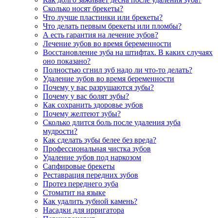
Сколько носят брекеты?
Что лучше пластинки или брекеты?
Что делать первым брекеты или пломбы?
А есть гарантия на лечение зубов?
Лечение зубов во время беременности
Восстановление зуба на штифтах. В каких случаях
оно показано?
Полностью сгнил зуб надо ли что-то делать?
Удаление зубов во время беременности
Почему у вас разрушаются зубы?
Почему у вас болят зубы?
Как сохранить здоровье зубов
Почему желтеют зубы?
Сколько длится боль после удаления зуба
мудрости?
Как сделать зубы белее без вреда?
Профессиональная чистка зубов
Удаление зубов под наркозом
Сапфировые брекеты
Реставрация передних зубов
Протез переднего зуба
Стоматит на языке
Как удалить зубной камень?
Насадки для ирригатора