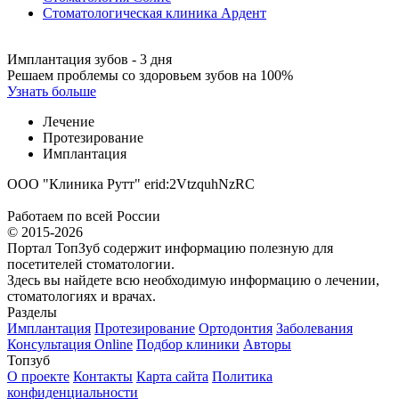
Стоматологическая клиника Ардент
Имплантация зубов - 3 дня
Решаем проблемы со здоровьем зубов на 100%
Узнать больше
Лечение
Протезирование
Имплантация
ООО "Клиника Рутт" erid:2VtzquhNzRC
Работаем по всей России
© 2015-2026
Портал ТопЗуб содержит информацию полезную для
посетителей стоматологии.
Здесь вы найдете всю необходимую информацию о лечении,
стоматологиях и врачах.
Разделы
Имплантация
Протезирование
Ортодонтия
Заболевания
Консультация Online
Подбор клиники
Авторы
Топзуб
О проекте
Контакты
Карта сайта
Политика
конфиденциальности