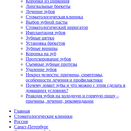
Коронки из циркония
Лингвальные брекеты
Лечение зубов
Стоматологическая клиника
Выбор зубной пасты
Стоматологический ирригатор
Имплантация зубов
Зубные щетки
Установка брекетов
Зубные виниры
Коронка на зуб
Протезирование зубов
Съемные зубные протезы
Удаление зубов
Некроз челюсти: причины, симптомы,
особенности лечения и профилактики
Почему ломит зубы и что можно с этим сделать в
домашних условиях?
Реакция зубов на холодную и горячую пищу –
причины, лечение, рекомендации
Главная
Стоматологические клиники
Россия
Санкт-Петербург