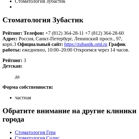
Стоматология Зубастик
Стоматология Зубастик
Рейтинг:
Телефон:
+7 (812) 364-28-11
+7 (812) 364-28-60
Адрес:
Россия
,
Санкт-Петербург, Ленинский просп., 97,
корп.3
Официальный сайт:
https://zubastik.oml.ru
График
работы:
ежедневно, 10:00–20:00
Откроемся через 14 часов.
Рейтинг:
3
Детская:
да
Форма собственности:
частная
Обратите внимание на другие клиники
города
Стоматология Гера
Стоматология Солис