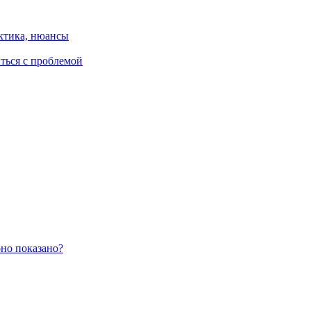
ктика, нюансы
иться с проблемой
оно показано?