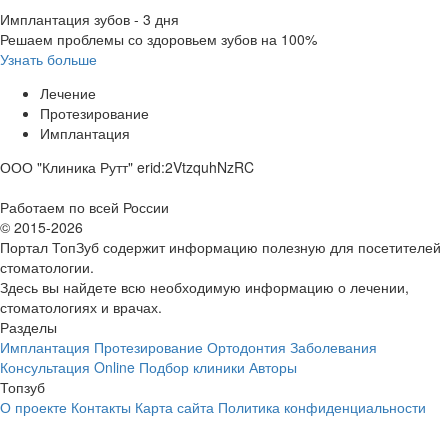
Имплантация зубов - 3 дня
Решаем проблемы со здоровьем зубов на 100%
Узнать больше
Лечение
Протезирование
Имплантация
ООО "Клиника Рутт" erid:2VtzquhNzRC
Работаем по всей России
© 2015-2026
Портал ТопЗуб содержит информацию полезную для посетителей
стоматологии.
Здесь вы найдете всю необходимую информацию о лечении,
стоматологиях и врачах.
Разделы
Имплантация
Протезирование
Ортодонтия
Заболевания
Консультация Online
Подбор клиники
Авторы
Топзуб
О проекте
Контакты
Карта сайта
Политика конфиденциальности