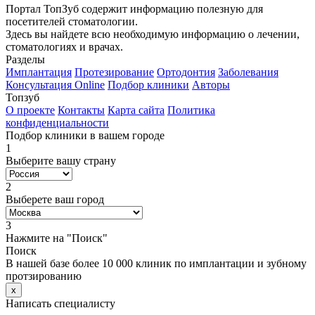
Портал ТопЗуб содержит информацию полезную для
посетителей стоматологии.
Здесь вы найдете всю необходимую информацию о лечении,
стоматологиях и врачах.
Разделы
Имплантация
Протезирование
Ортодонтия
Заболевания
Консультация Online
Подбор клиники
Авторы
Топзуб
О проекте
Контакты
Карта сайта
Политика
конфиденциальности
Подбор клиники в вашем городе
1
Выберите вашу страну
2
Выберете ваш город
3
Нажмите на "Поиск"
Поиск
В нашей базе более 10 000 клиник по имплантации и зубному
протзированию
x
Написать специалисту