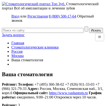
Стоматологический
портал
Всё об имплантации и лечении зубов
Вход
или
Регистрация
8 (800) 500-17-64
Обратный
звонок
Задать вопрос
≡
Главная
Стоматологические клиники
Россия
Москва
Ваша стоматология
Ваша стоматология
Рейтинг:
Телефон:
+7 (495) 360-38-02
+7 (926) 911-33-03
+7
(966) 321-79-33
Адрес:
Россия
,
Москва, Семеновская наб., 3/1,
корп.6
Официальный сайт:
https://www.vashastom.ru
График
работы:
ежедневно, 9:00–21:00
Откроемся через 10 часов.
Рейтинг:
3